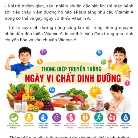
- Khi trẻ nhiễm giun, sán, nhiễm khuẩn đặc biệt khi trẻ mắc bệnh
sởi, tiêu chảy, viêm đường hô hấp sẽ làm tăng nhu cầu Vitamin A
trong cơ thể và gây nguy cơ thiếu Vitamin A.
- Trẻ bị suy dinh dưỡng nặng cũng là một trong những nguyên
nhân dẫn đến thiếu Vitamin A do cơ thể thiếu đạm trong quá trình
chuyển hóa và vận chuyển Vitamin A.
Thông điệp truyền thông hưởng ứng Ngày Vi chất dinh dưỡng