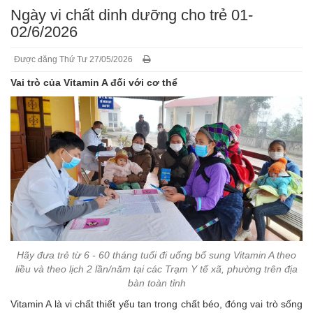
Ngày vi chất dinh dưỡng cho trẻ 01-
02/6/2026
Được đăng Thứ Tư 27/05/2026
Vai trò của Vitamin A đối với cơ thể
Hãy đưa trẻ từ 6 - 60 tháng tuổi đi uống bổ sung Vitamin A theo
liều và theo lịch 2 lần/năm tại các Trạm Y tế xã, phường trên địa
bàn toàn tỉnh
Vitamin A là vi chất thiết yếu tan trong chất béo, đóng vai trò sống