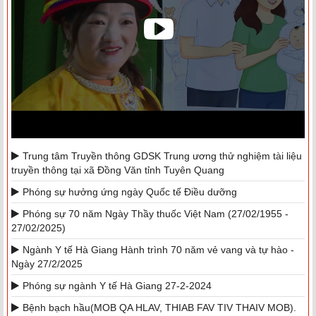
Trung tâm Truyền thông GDSK Trung ương thử nghiệm tài liệu
truyền thông tại xã Đồng Văn tỉnh Tuyên Quang
Phóng sự hưởng ứng ngày Quốc tế Điều dưỡng
Phóng sự 70 năm Ngày Thầy thuốc Việt Nam (27/02/1955 -
27/02/2025)
Ngành Y tế Hà Giang Hành trình 70 năm vẻ vang và tự hào -
Ngày 27/2/2025
Phóng sự ngành Y tế Hà Giang 27-2-2024
Bệnh bạch hầu(MOB QA HLAV, THIAB FAV TIV THAIV MOB).