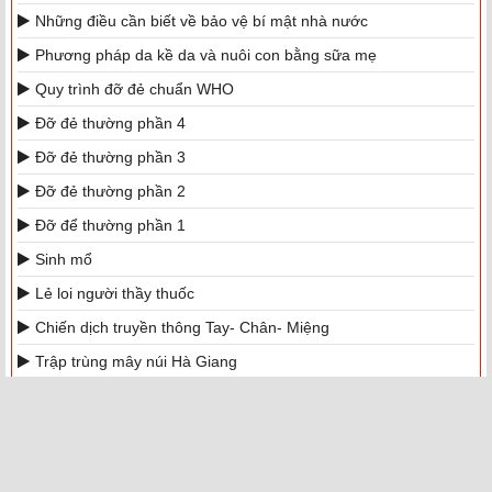
Những điều cần biết về bảo vệ bí mật nhà nước
Phương pháp da kề da và nuôi con bằng sữa mẹ
Quy trình đỡ đẻ chuẩn WHO
Đỡ đẻ thường phần 4
Đỡ đẻ thường phần 3
Đỡ đẻ thường phần 2
Đỡ để thường phần 1
Sinh mổ
Lẻ loi người thầy thuốc
Chiến dịch truyền thông Tay- Chân- Miệng
Trập trùng mây núi Hà Giang
Khoảnh khắc Hà Giang
Du lịch Hà Giang 2017
Website đơn vị trực thuộc