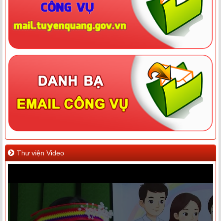
Thư viện Video