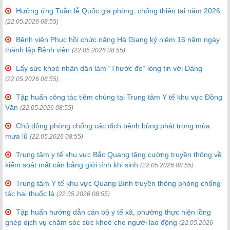
Hưởng ứng Tuần lễ Quốc gia phòng, chống thiên tai năm 2026
(22.05.2026 08:55)
Bệnh viện Phục hồi chức năng Hà Giang kỷ niệm 16 năm ngày
thành lập Bệnh viện
(22.05.2026 08:55)
Lấy sức khoẻ nhân dân làm “Thước đo” lòng tin với Đảng
(22.05.2026 08:55)
Tập huấn công tác tiêm chủng tại Trung tâm Y tế khu vực Đồng
Văn
(22.05.2026 08:55)
Chủ động phòng chống các dịch bệnh bùng phát trong mùa
mưa lũ
(22.05.2026 08:55)
Trung tâm y tế khu vực Bắc Quang tăng cường truyền thông về
kiểm soát mất cân bằng giới tính khi sinh
(22.05.2026 08:55)
Trung tâm Y tế khu vực Quang Bình truyền thông phòng chống
tác hại thuốc lá
(22.05.2026 08:55)
Tập huấn hướng dẫn cán bộ y tế xã, phường thực hiện lồng
ghép dịch vụ chăm sóc sức khoẻ cho người lao động
(22.05.2026