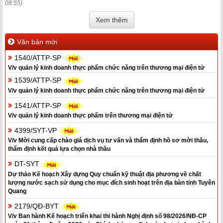
08:55)
Xem thêm
Văn bản mới
1540/ATTP-SP
V/v quản lý kinh doanh thực phẩm chức năng trên thương mại điện tử
1539/ATTP-SP
V/v quản lý kinh doanh thực phẩm chức năng trên thương mại điện tử
1541/ATTP-SP
V/v quản lý kinh doanh thực phẩm trên thương mại điện tử
4399/SYT-VP
V/v Mời cung cấp chào giá dịch vụ tư vấn và thẩm định hồ sơ mời thầu,
thẩm định kết quả lựa chọn nhà thầu
DT-SYT
Dự thảo Kế hoạch Xây dựng Quy chuẩn kỹ thuật địa phương về chất
lượng nước sạch sử dụng cho mục đích sinh hoạt trên địa bàn tỉnh Tuyên
Quang
2179/QĐ-BYT
V/v Ban hành Kế hoạch triển khai thi hành Nghị định số 98/2026/NĐ-CP