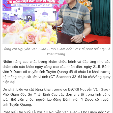
Đồng chí Nguyễn Văn Giao - Phó Giám đốc Sở Y tế phát biểu tại Lễ
khai trương.
Nhằm nâng cao chất lượng khám chữa bệnh và đáp ứng nhu cầu
chăm sóc sức khỏe ngày càng cao của nhân dân, ngày 21.5, Bệnh
viện Y Dược cổ truyền tỉnh Tuyên Quang đã tổ chức Lễ khai trương
hệ thống chụp cắt lớp vi tính (CT Scanner) 32–64 lát cắt/vòng quay
hiện đại.
Dự phát biểu và cắt băng khai trương có BsCKII Nguyễn Văn Giao -
Phó Giám đốc Sở Y tế, lãnh đạo các đơn vị y tế trong tỉnh cùng
toàn thể viên chức, người lao động Bệnh viện Y Dược cổ truyền
tỉnh Tuyên Quang.
Phát biểu tại buổi Lễ BsCKII Nguyễn Văn Giao - Phó Giám đốc Sở