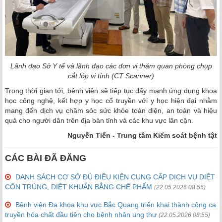
Lãnh đạo Sở Y tế và lãnh đạo các đơn vị thăm quan phòng chụp
cắt lớp vi tính (CT Scanner)
Trong thời gian tới, bệnh viện sẽ tiếp tục đẩy mạnh ứng dụng khoa
học công nghệ, kết hợp y học cổ truyền với y học hiện đại nhằm
mang đến dịch vụ chăm sóc sức khỏe toàn diện, an toàn và hiệu
quả cho người dân trên địa bàn tỉnh và các khu vực lân cận.
Nguyễn Tiến - Trung tâm Kiểm soát bệnh tật
CÁC BÀI ĐÃ ĐĂNG
DANH SÁCH CƠ SỞ ĐỦ ĐIỀU KIỆN CUNG CẤP DỊCH VỤ DIỆT
CÔN TRÙNG, DIỆT KHUẨN BẰNG CHẾ PHẨM
(22.05.2026 08:55)
Bệnh viện Đa khoa khu vực Bắc Quang triển khai thành công ca
truyền hóa chất đầu tiên cho bệnh nhân ung thư
(22.05.2026 08:55)