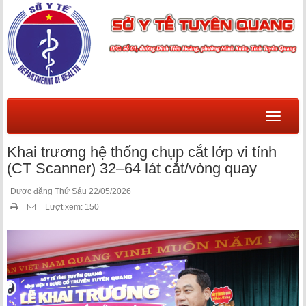
Menu
Khai trương hệ thống chụp cắt lớp vi tính
(CT Scanner) 32–64 lát cắt/vòng quay
Được đăng Thứ Sáu 22/05/2026
Lượt xem: 150