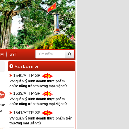
CM
SYT
Văn bản mới
1540/ATTP-SP
V/v quản lý kinh doanh thực phẩm
chức năng trên thương mại điện tử
1539/ATTP-SP
V/v quản lý kinh doanh thực phẩm
chức năng trên thương mại điện tử
thư
ra
1541/ATTP-SP
V/v quản lý kinh doanh thực phẩm trên
thương mại điện tử