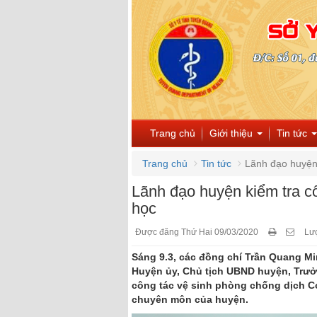
Trang chủ
Giới thiệu
Tin tức
Trang chủ
Tin tức
Lãnh đạo huyện 
Lãnh đạo huyện kiểm tra c
học
Được đăng Thứ Hai 09/03/2020
Lư
Sáng 9.3, các đồng chí Trần Quang Mi
Huyện ủy, Chủ tịch UBND huyện, Trưở
công tác vệ sinh phòng chống dịch C
chuyên môn của huyện.