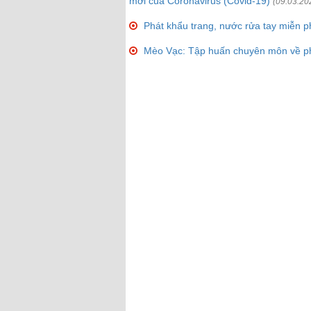
mới của Coronavirus (Covid-19)
(09.03.20
Phát khẩu trang, nước rửa tay miễn p
Mèo Vạc: Tập huấn chuyên môn về ph