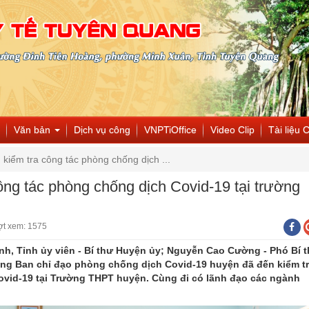
Văn bản
Dịch vụ công
VNPTiOffice
Video Clip
Tài liệu 
kiểm tra công tác phòng chống dịch ...
ông tác phòng chống dịch Covid-19 tại trường
ợt xem: 1575
nh, Tỉnh ủy viên - Bí thư Huyện ủy; Nguyễn Cao Cường - Phó Bí 
ng Ban chỉ đạo phòng chống dịch Covid-19 huyện đã đến kiểm t
ovid-19 tại Trường THPT huyện. Cùng đi có lãnh đạo các ngành