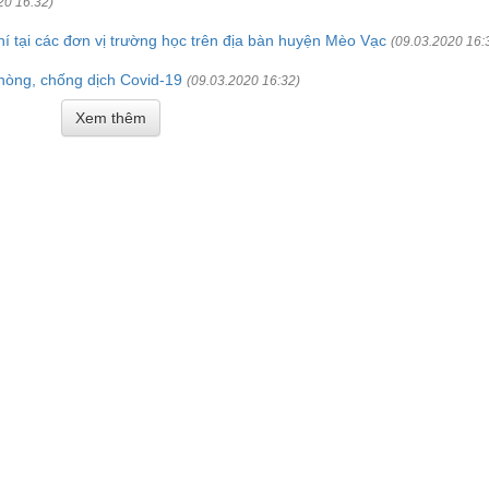
20 16:32)
hí tại các đơn vị trường học trên địa bàn huyện Mèo Vạc
(09.03.2020 16:
òng, chống dịch Covid-19
(09.03.2020 16:32)
Xem thêm