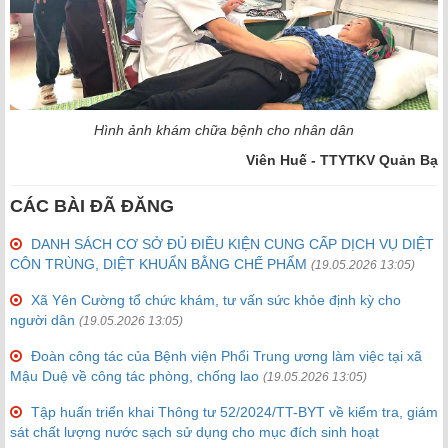
Hình ảnh khám chữa bệnh cho nhân dân
Viên Huế - TTYTKV Quản Bạ
CÁC BÀI ĐÃ ĐĂNG
DANH SÁCH CƠ SỞ ĐỦ ĐIỀU KIỆN CUNG CẤP DỊCH VỤ DIỆT
CÔN TRÙNG, DIỆT KHUẨN BẰNG CHẾ PHẨM
(19.05.2026 13:05)
Xã Yên Cường tổ chức khám, tư vấn sức khỏe định kỳ cho
người dân
(19.05.2026 13:05)
Đoàn công tác của Bệnh viện Phổi Trung ương làm việc tại xã
Mậu Duệ về công tác phòng, chống lao
(19.05.2026 13:05)
Tập huấn triển khai Thông tư 52/2024/TT-BYT về kiểm tra, giám
sát chất lượng nước sạch sử dụng cho mục đích sinh hoạt