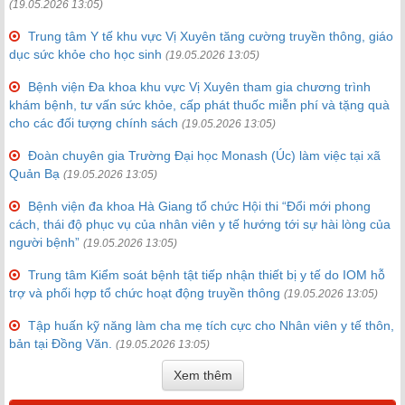
(19.05.2026 13:05)
Trung tâm Y tế khu vực Vị Xuyên tăng cường truyền thông, giáo
dục sức khỏe cho học sinh
(19.05.2026 13:05)
Bệnh viện Đa khoa khu vực Vị Xuyên tham gia chương trình
khám bệnh, tư vấn sức khỏe, cấp phát thuốc miễn phí và tặng quà
cho các đối tượng chính sách
(19.05.2026 13:05)
Đoàn chuyên gia Trường Đại học Monash (Úc) làm việc tại xã
Quản Bạ
(19.05.2026 13:05)
Bệnh viện đa khoa Hà Giang tổ chức Hội thi “Đổi mới phong
cách, thái độ phục vụ của nhân viên y tế hướng tới sự hài lòng của
người bệnh”
(19.05.2026 13:05)
Trung tâm Kiểm soát bệnh tật tiếp nhận thiết bị y tế do IOM hỗ
trợ và phối hợp tổ chức hoạt động truyền thông
(19.05.2026 13:05)
Tập huấn kỹ năng làm cha mẹ tích cực cho Nhân viên y tế thôn,
bản tại Đồng Văn.
(19.05.2026 13:05)
Xem thêm