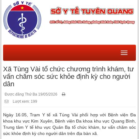
Menu
Xã Tùng Vài tổ chức chương trình khám, tư
vấn chăm sóc sức khỏe định kỳ cho người
dân
Được đăng Thứ Ba 19/05/2026
Lượt xem: 199
Ngày 16.05, Trạm Y tế xã Tùng Vài phối hợp với Bệnh viện Đa
khoa khu vực Kim Xuyên, Bệnh viện Đa khoa khu vực Quang Bình,
Trung tâm Y tế khu vực Quản Bạ tổ chức khám, tư vấn chăm sóc
sức khỏe định kỳ cho người dân trên địa bàn xã.