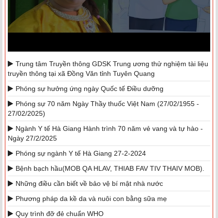
Trung tâm Truyền thông GDSK Trung ương thử nghiệm tài liệu
truyền thông tại xã Đồng Văn tỉnh Tuyên Quang
Phóng sự hưởng ứng ngày Quốc tế Điều dưỡng
Phóng sự 70 năm Ngày Thầy thuốc Việt Nam (27/02/1955 -
27/02/2025)
Ngành Y tế Hà Giang Hành trình 70 năm vẻ vang và tự hào -
Ngày 27/2/2025
Phóng sự ngành Y tế Hà Giang 27-2-2024
Bệnh bạch hầu(MOB QA HLAV, THIAB FAV TIV THAIV MOB).
Những điều cần biết về bảo vệ bí mật nhà nước
Phương pháp da kề da và nuôi con bằng sữa mẹ
Quy trình đỡ đẻ chuẩn WHO