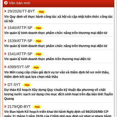
Văn bản mới
29/2026/TT-BYT
V/v Quy định về thực hành công tác xã hội và cập nhật kiến thức công tác
xã hội
1540/ATTP-SP
V/v quản lý kinh doanh thực phẩm chức năng trên thương mại điện tử
1539/ATTP-SP
V/v quản lý kinh doanh thực phẩm chức năng trên thương mại điện tử
1541/ATTP-SP
V/v quản lý kinh doanh thực phẩm trên thương mại điện tử
4399/SYT-VP
V/v Mời cung cấp chào giá dịch vụ tư vấn và thẩm định hồ sơ mời thầu,
thẩm định kết quả lựa chọn nhà thầu
DT-SYT
Dự thảo Kế hoạch Xây dựng Quy chuẩn kỹ thuật địa phương về chất
lượng nước sạch sử dụng cho mục đích sinh hoạt trên địa bàn tỉnh Tuyên
Quang
2179/QĐ-BYT
V/v Ban hành Kế hoạch triển khai thi hành Nghị định số 98/2026/NĐ-CP
ngày 31 tháng 3 năm 2026 của Chính phủ quy định xử phạt vi phạm hành