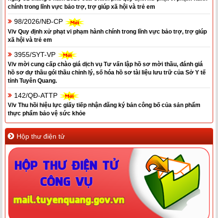
chính trong lĩnh vực bảo trợ, trợ giúp xã hội và trẻ em
98/2026/NĐ-CP
V/v Quy định xử phạt vi phạm hành chính trong lĩnh vực bảo trợ, trợ giúp
xã hội và trẻ em
3955/SYT-VP
V/v mời cung cấp chào giá dịch vụ Tư vấn lập hồ sơ mời thầu, đánh giá
hồ sơ dự thầu gói thầu chỉnh lý, số hóa hồ sơ tài liệu lưu trữ của Sở Y tế
tỉnh Tuyên Quang.
142/QĐ-ATTP
V/v Thu hồi hiệu lực giấy tiếp nhận đăng ký bản công bố của sản phẩm
thực phẩm bảo vệ sức khỏe
Hộp thư điện tử