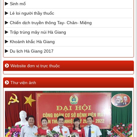
Sinh mổ
Lẻ loi người thầy thuốc
Chiến dịch truyền thông Tay- Chân- Miệng
Trập trùng mây núi Hà Giang
Khoảnh khắc Hà Giang
Du lịch Hà Giang 2017
Website đơn vị trực thuộc
Thư viện ảnh