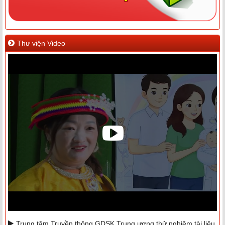
Thư viện Video
Trung tâm Truyền thông GDSK Trung ương thử nghiệm tài liệu