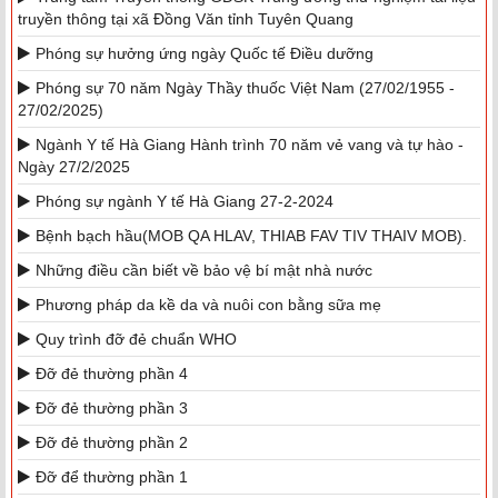
truyền thông tại xã Đồng Văn tỉnh Tuyên Quang
Phóng sự hưởng ứng ngày Quốc tế Điều dưỡng
Phóng sự 70 năm Ngày Thầy thuốc Việt Nam (27/02/1955 -
27/02/2025)
Ngành Y tế Hà Giang Hành trình 70 năm vẻ vang và tự hào -
Ngày 27/2/2025
Phóng sự ngành Y tế Hà Giang 27-2-2024
Bệnh bạch hầu(MOB QA HLAV, THIAB FAV TIV THAIV MOB).
Những điều cần biết về bảo vệ bí mật nhà nước
Phương pháp da kề da và nuôi con bằng sữa mẹ
Quy trình đỡ đẻ chuẩn WHO
Đỡ đẻ thường phần 4
Đỡ đẻ thường phần 3
Đỡ đẻ thường phần 2
Đỡ để thường phần 1