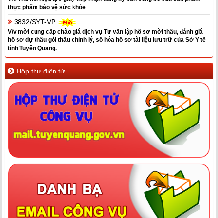
thực phẩm bảo vệ sức khỏe
3832/SYT-VP
V/v mời cung cấp chào giá dịch vụ Tư vấn lập hồ sơ mời thầu, đánh giá
hồ sơ dự thầu gói thầu chỉnh lý, số hóa hồ sơ tài liệu lưu trữ của Sở Y tế
tỉnh Tuyên Quang.
Hộp thư điện tử