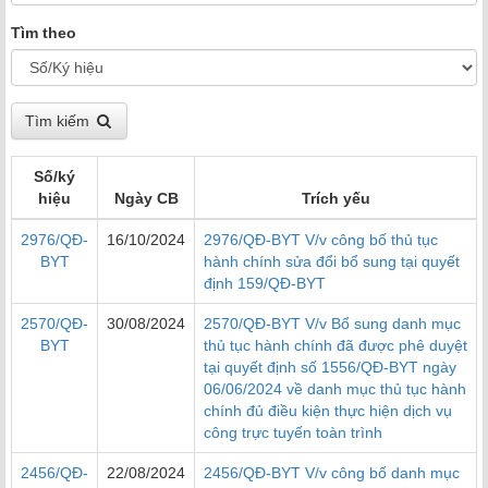
Tìm theo
Tìm kiếm
Số/ký
hiệu
Ngày CB
Trích yếu
2976/QĐ-
16/10/2024
2976/QĐ-BYT V/v công bố thủ tục
BYT
hành chính sửa đổi bổ sung tại quyết
định 159/QĐ-BYT
2570/QĐ-
30/08/2024
2570/QĐ-BYT V/v Bổ sung danh mục
BYT
thủ tục hành chính đã được phê duyệt
tại quyết định số 1556/QĐ-BYT ngày
06/06/2024 về danh mục thủ tục hành
chính đủ điều kiện thực hiện dịch vụ
công trực tuyến toàn trình
2456/QĐ-
22/08/2024
2456/QĐ-BYT V/v công bố danh mục