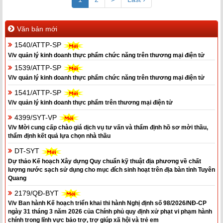
Văn bản mới
1540/ATTP-SP
V/v quản lý kinh doanh thực phẩm chức năng trên thương mại điện tử
1539/ATTP-SP
V/v quản lý kinh doanh thực phẩm chức năng trên thương mại điện tử
1541/ATTP-SP
V/v quản lý kinh doanh thực phẩm trên thương mại điện tử
4399/SYT-VP
V/v Mời cung cấp chào giá dịch vụ tư vấn và thẩm định hồ sơ mời thầu,
thẩm định kết quả lựa chọn nhà thầu
DT-SYT
Dự thảo Kế hoạch Xây dựng Quy chuẩn kỹ thuật địa phương về chất
lượng nước sạch sử dụng cho mục đích sinh hoạt trên địa bàn tỉnh Tuyên
Quang
2179/QĐ-BYT
V/v Ban hành Kế hoạch triển khai thi hành Nghị định số 98/2026/NĐ-CP
ngày 31 tháng 3 năm 2026 của Chính phủ quy định xử phạt vi phạm hành
chính trong lĩnh vực bảo trợ, trợ giúp xã hội và trẻ em