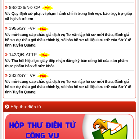
98/2026/NĐ-CP
V/v Quy định xử phạt vi phạm hành chính trong lĩnh vực bảo trợ, trợ giúp
xã hội và trẻ em
3955/SYT-VP
V/v mời cung cấp chào giá dịch vụ Tư vấn lập hồ sơ mời thầu, đánh giá
hồ sơ dự thầu gói thầu chỉnh lý, số hóa hồ sơ tài liệu lưu trữ của Sở Y tế
tỉnh Tuyên Quang.
142/QĐ-ATTP
V/v Thu hồi hiệu lực giấy tiếp nhận đăng ký bản công bố của sản phẩm
thực phẩm bảo vệ sức khỏe
3832/SYT-VP
V/v mời cung cấp chào giá dịch vụ Tư vấn lập hồ sơ mời thầu, đánh giá
hồ sơ dự thầu gói thầu chỉnh lý, số hóa hồ sơ tài liệu lưu trữ của Sở Y tế
tỉnh Tuyên Quang.
Hộp thư điện tử