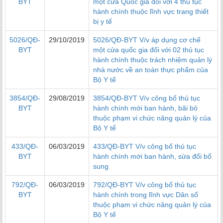
BYT
một cửa Quốc gia đối với 4 thủ tục
hành chính thuộc lĩnh vực trang thiết
bị y tế
5026/QĐ-
29/10/2019
5026/QĐ-BYT V/v áp dụng cơ chế
BYT
một cửa quốc gia đối với 02 thủ tục
hành chính thuộc trách nhiệm quản lý
nhà nước về an toàn thực phẩm của
Bộ Y tế
3854/QĐ-
29/08/2019
3854/QĐ-BYT V/v công bố thủ tục
BYT
hành chính mới ban hành, bãi bỏ
thuộc phạm vi chức năng quản lý của
Bộ Y tế
433/QĐ-
06/03/2019
433/QĐ-BYT V/v công bố thủ tục
BYT
hành chính mới ban hành, sửa đổi bổ
sung
792/QĐ-
06/03/2019
792/QĐ-BYT V/v công bố thủ tục
BYT
hành chính trong lĩnh vực Dân số
thuộc phạm vi chức năng quản lý của
Bộ Y tế