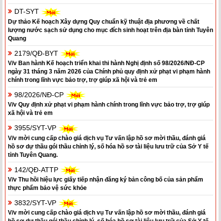
DT-SYT
Dự thảo Kế hoạch Xây dựng Quy chuẩn kỹ thuật địa phương về chất
lượng nước sạch sử dụng cho mục đích sinh hoạt trên địa bàn tỉnh Tuyên
Quang
2179/QĐ-BYT
V/v Ban hành Kế hoạch triển khai thi hành Nghị định số 98/2026/NĐ-CP
ngày 31 tháng 3 năm 2026 của Chính phủ quy định xử phạt vi phạm hành
chính trong lĩnh vực bảo trợ, trợ giúp xã hội và trẻ em
98/2026/NĐ-CP
V/v Quy định xử phạt vi phạm hành chính trong lĩnh vực bảo trợ, trợ giúp
xã hội và trẻ em
3955/SYT-VP
V/v mời cung cấp chào giá dịch vụ Tư vấn lập hồ sơ mời thầu, đánh giá
hồ sơ dự thầu gói thầu chỉnh lý, số hóa hồ sơ tài liệu lưu trữ của Sở Y tế
tỉnh Tuyên Quang.
142/QĐ-ATTP
V/v Thu hồi hiệu lực giấy tiếp nhận đăng ký bản công bố của sản phẩm
thực phẩm bảo vệ sức khỏe
3832/SYT-VP
V/v mời cung cấp chào giá dịch vụ Tư vấn lập hồ sơ mời thầu, đánh giá