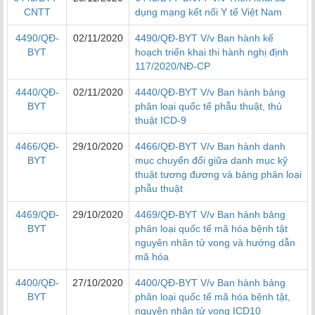
CNTT
dụng mạng kết nối Y tế Việt Nam
4490/QĐ-
02/11/2020
4490/QĐ-BYT V/v Ban hành kế
BYT
hoạch triển khai thi hành nghị định
117/2020/NĐ-CP
4440/QĐ-
02/11/2020
4440/QĐ-BYT V/v Ban hành bảng
BYT
phân loại quốc tế phẫu thuật, thủ
thuật ICD-9
4466/QĐ-
29/10/2020
4466/QĐ-BYT V/v Ban hành danh
BYT
mục chuyển đổi giữa danh mục kỹ
thuật tương đương và bảng phân loại
phẫu thuật
4469/QĐ-
29/10/2020
4469/QĐ-BYT V/v Ban hành bảng
BYT
phân loại quốc tế mã hóa bệnh tật
nguyên nhân tử vong và hướng dẫn
mã hóa
4400/QĐ-
27/10/2020
4400/QĐ-BYT V/v Ban hành bảng
BYT
phân loại quốc tế mã hóa bệnh tật,
nguyên nhân tử vong ICD10