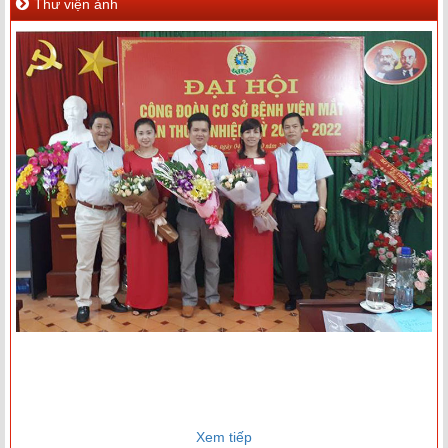
Thư viện ảnh
Xem tiếp