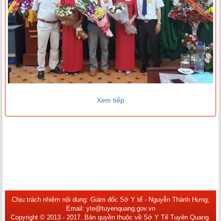
Xem tiếp
Chịu trách nhiệm nội dung: Giám đốc Sở Y tế - Nguyễn Thành Hưng;
Email: yte@tuyenquang.gov.vn
Copyright © 2013 - 2017. Bản quyền thuộc về Sở Y Tế Tuyên Quang.