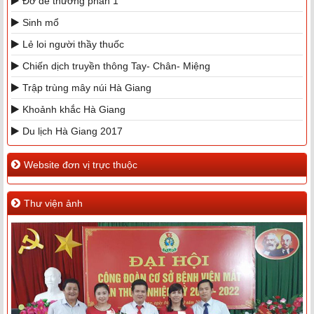
Đỡ để thường phần 1
Sinh mổ
Lẻ loi người thầy thuốc
Chiến dịch truyền thông Tay- Chân- Miệng
Trập trùng mây núi Hà Giang
Khoảnh khắc Hà Giang
Du lịch Hà Giang 2017
Website đơn vị trực thuộc
Thư viện ảnh