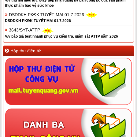
V/v thu hồi hiệu lực Giấy tiếp nhận đăng ký bản công bố của sản phẩm
thực phẩm bảo vệ sức khoẻ
DSDDKH PKĐK TUYẾT MAI 01.7.2026
DSDDKH PKĐK TUYẾT MAI 01.7.2026
3643/SYT-ATTP
V/v báo giá test nhanh phục vụ kiểm tra, giám sát ATTP năm 2026
Hộp thư điện tử