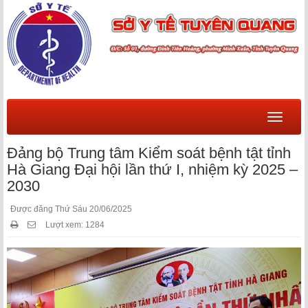
Menu
Đảng bộ Trung tâm Kiểm soát bệnh tật tỉnh
Hà Giang Đại hội lần thứ I, nhiệm kỳ 2025 –
2030
Được đăng Thứ Sáu 20/06/2025
Lượt xem: 1284