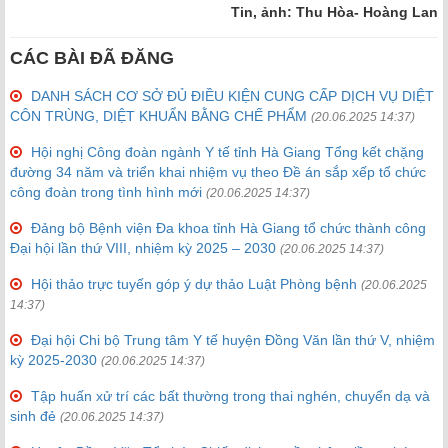
Tin, ảnh: Thu Hòa- Hoàng Lan
CÁC BÀI ĐÃ ĐĂNG
DANH SÁCH CƠ SỞ ĐỦ ĐIỀU KIỆN CUNG CẤP DỊCH VỤ DIỆT
CÔN TRÙNG, DIỆT KHUẨN BẰNG CHẾ PHẨM
(20.06.2025 14:37)
Hội nghị Công đoàn ngành Y tế tỉnh Hà Giang Tổng kết chặng
đường 34 năm và triển khai nhiệm vụ theo Đề án sắp xếp tổ chức
công đoàn trong tình hình mới
(20.06.2025 14:37)
Đảng bộ Bệnh viện Đa khoa tỉnh Hà Giang tổ chức thành công
Đại hội lần thứ VIII, nhiệm kỳ 2025 – 2030
(20.06.2025 14:37)
Hội thảo trực tuyến góp ý dự thảo Luật Phòng bệnh
(20.06.2025
14:37)
Đại hội Chi bộ Trung tâm Y tế huyện Đồng Văn lần thứ V, nhiệm
kỳ 2025-2030
(20.06.2025 14:37)
Tập huấn xử trí các bất thường trong thai nghén, chuyển dạ và
sinh đẻ
(20.06.2025 14:37)