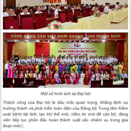
Một số hình ảnh tại Đại hội
Thành công của Đại hội là dấu mốc quan trọng, khẳng định sự
trưởng thành và phát triển toàn diện của Đảng bộ Trung tâm Kiểm
soát bệnh tật tỉnh; tạo khí thế mới, niềm tin mới để cán bộ, đảng
viên tiếp tục phấn đấu hoàn thành xuất sắc nhiệm vụ trong giai
đoạn mới./.