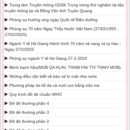
Trung tâm Truyền thông GDSK Trung ương thử nghiệm tài liệu
truyền thông tại xã Đồng Văn tỉnh Tuyên Quang
Phóng sự hưởng ứng ngày Quốc tế Điều dưỡng
Phóng sự 70 năm Ngày Thầy thuốc Việt Nam (27/02/1955 -
27/02/2025)
Ngành Y tế Hà Giang Hành trình 70 năm vẻ vang và tự hào -
Ngày 27/2/2025
Phóng sự ngành Y tế Hà Giang 27-2-2024
Bệnh bạch hầu(MOB QA HLAV, THIAB FAV TIV THAIV MOB).
Những điều cần biết về bảo vệ bí mật nhà nước
Phương pháp da kề da và nuôi con bằng sữa mẹ
Quy trình đỡ đẻ chuẩn WHO
Đỡ đẻ thường phần 4
Đỡ đẻ thường phần 3
Đỡ đẻ thường phần 2