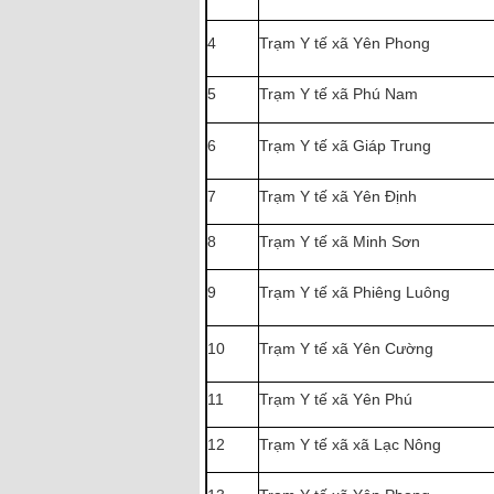
4
Trạm Y tế xã Yên Phong
5
Trạm Y tế xã Phú Nam
6
Trạm Y tế xã Giáp Trung
7
Trạm Y tế xã Yên Định
8
Trạm Y tế xã Minh Sơn
9
Trạm Y tế xã Phiêng Luông
10
Trạm Y tế xã Yên Cường
11
Trạm Y tế xã Yên Phú
12
Trạm Y tế xã xã Lạc Nông