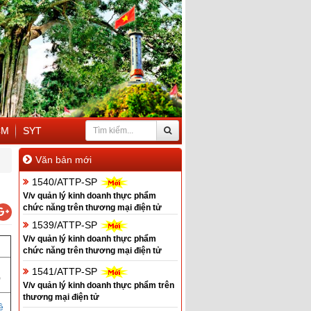
CM
SYT
Văn bản mới
1540/ATTP-SP
V/v quản lý kinh doanh thực phẩm
chức năng trên thương mại điện tử
1539/ATTP-SP
V/v quản lý kinh doanh thực phẩm
chức năng trên thương mại điện tử
1541/ATTP-SP
Ố
V/v quản lý kinh doanh thực phẩm trên
thương mại điện tử
ề