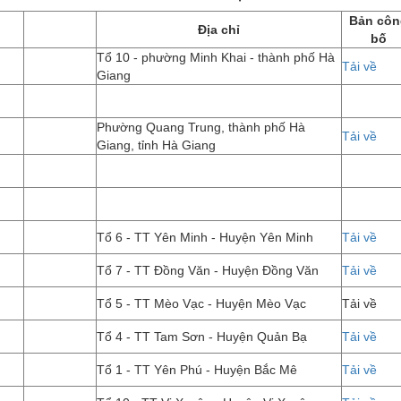
Bản côn
Địa chỉ
bố
Tổ 10 - phường Minh Khai - thành phố Hà
Tải về
Giang
Phường Quang Trung, thành phố Hà
Tải về
Giang, tỉnh Hà Giang
Tổ 6 - TT Yên Minh - Huyện Yên Minh
Tải về
Tổ 7 - TT Đồng Văn - Huyện Đồng Văn
Tải về
Tổ 5 - TT Mèo Vạc - Huyện Mèo Vạc
Tải về
Tổ 4 - TT Tam Sơn - Huyện Quản Bạ
Tải về
Tổ 1 - TT Yên Phú - Huyện Bắc Mê
Tải về