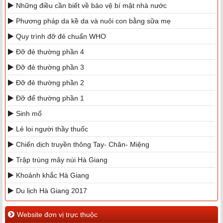
Những điều cần biết về bảo vệ bí mật nhà nước
Phương pháp da kề da và nuôi con bằng sữa mẹ
Quy trình đỡ đẻ chuẩn WHO
Đỡ đẻ thường phần 4
Đỡ đẻ thường phần 3
Đỡ đẻ thường phần 2
Đỡ để thường phần 1
Sinh mổ
Lẻ loi người thầy thuốc
Chiến dịch truyền thông Tay- Chân- Miệng
Trập trùng mây núi Hà Giang
Khoảnh khắc Hà Giang
Du lịch Hà Giang 2017
Website đơn vị trực thuộc