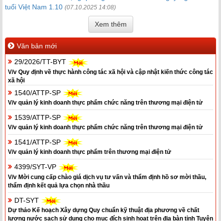
tuổi Việt Nam 1.10
(07.10.2025 14:08)
Xem thêm
Văn bản mới
29/2026/TT-BYT
V/v Quy định về thực hành công tác xã hội và cập nhật kiến thức công tác
xã hội
1540/ATTP-SP
V/v quản lý kinh doanh thực phẩm chức năng trên thương mại điện tử
1539/ATTP-SP
V/v quản lý kinh doanh thực phẩm chức năng trên thương mại điện tử
1541/ATTP-SP
V/v quản lý kinh doanh thực phẩm trên thương mại điện tử
4399/SYT-VP
V/v Mời cung cấp chào giá dịch vụ tư vấn và thẩm định hồ sơ mời thầu,
thẩm định kết quả lựa chọn nhà thầu
DT-SYT
Dự thảo Kế hoạch Xây dựng Quy chuẩn kỹ thuật địa phương về chất
lượng nước sạch sử dụng cho mục đích sinh hoạt trên địa bàn tỉnh Tuyên