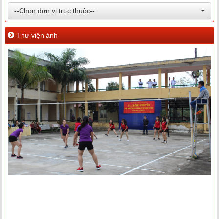
--Chọn đơn vị trực thuộc--
Thư viện ảnh