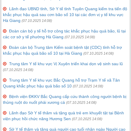
Lãnh đạo UBND tỉnh, Sở Y tế tỉnh Tuyên Quang kiểm tra tiến độ
khắc phục hậu quả sau cơn bão số 10 tại các đơn vị y tế khu vực
Hà Giang
(07.10.2025 14:08)
Đoàn cán bộ y tế hỗ trợ công tác khắc phục hậu quả bão, lũ tại
các cơ sở y tế phường Hà Giang
(07.10.2025 14:08)
Đoàn cán bộ Trung tâm Kiểm soát bệnh tật (CDC) tỉnh hỗ trợ
khắc phục hậu quả bão số 10 tại Hà Giang
(07.10.2025 14:08)
Trung tâm Y tế khu vực Vị Xuyên triển khai dọn vệ sinh sau lũ
(07.10.2025 14:08)
Trung tâm Y tế khu vực Bắc Quang hỗ trợ Trạm Y tế xã Tân
Quang khắc phục hậu quả bão số 10
(07.10.2025 14:08)
Bệnh viện ĐKKV Bắc Quang cấp cứu thành công người bệnh bị
thủng ruột do nuốt phải xương cá
(07.10.2025 14:08)
Lãnh đạo Sở Y tế thăm và tặng quà trẻ em khuyết tật tại Bệnh
viện phục hồi chức năng Hương Sen
(07.10.2025 14:08)
Sở Y tế thăm và tặng quà người cao tuổi nhân ngày Người cao