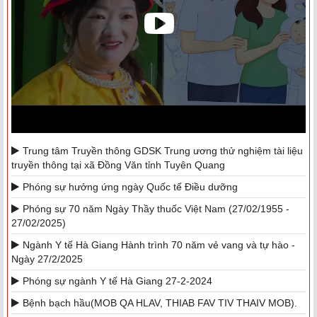
Trung tâm Truyền thông GDSK Trung ương thử nghiệm tài liệu
truyền thông tại xã Đồng Văn tỉnh Tuyên Quang
Phóng sự hưởng ứng ngày Quốc tế Điều dưỡng
Phóng sự 70 năm Ngày Thầy thuốc Việt Nam (27/02/1955 -
27/02/2025)
Ngành Y tế Hà Giang Hành trình 70 năm vẻ vang và tự hào -
Ngày 27/2/2025
Phóng sự ngành Y tế Hà Giang 27-2-2024
Bệnh bạch hầu(MOB QA HLAV, THIAB FAV TIV THAIV MOB).