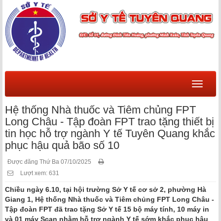
Menu
Hệ thống Nhà thuốc và Tiêm chủng FPT
Long Châu - Tập đoàn FPT trao tặng thiết bị
tin học hỗ trợ ngành Y tế Tuyên Quang khắc
phục hậu quả bão số 10
Được đăng Thứ Ba 07/10/2025
Lượt xem: 631
Chiều ngày 6.10, tại hội trường Sở Y tế cơ sở 2, phường Hà
Giang 1, Hệ thống Nhà thuốc và Tiêm chủng FPT Long Châu -
Tập đoàn FPT đã trao tặng Sở Y tế 15 bộ máy tính, 10 máy in
và 01 máy Scan nhằm hỗ trợ ngành Y tế sớm khắc phục hậu