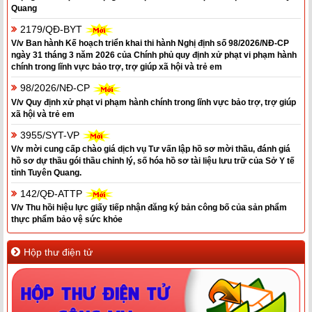
Quang
2179/QĐ-BYT
V/v Ban hành Kế hoạch triển khai thi hành Nghị định số 98/2026/NĐ-CP
ngày 31 tháng 3 năm 2026 của Chính phủ quy định xử phạt vi phạm hành
chính trong lĩnh vực bảo trợ, trợ giúp xã hội và trẻ em
98/2026/NĐ-CP
V/v Quy định xử phạt vi phạm hành chính trong lĩnh vực bảo trợ, trợ giúp
xã hội và trẻ em
3955/SYT-VP
V/v mời cung cấp chào giá dịch vụ Tư vấn lập hồ sơ mời thầu, đánh giá
hồ sơ dự thầu gói thầu chỉnh lý, số hóa hồ sơ tài liệu lưu trữ của Sở Y tế
tỉnh Tuyên Quang.
142/QĐ-ATTP
V/v Thu hồi hiệu lực giấy tiếp nhận đăng ký bản công bố của sản phẩm
thực phẩm bảo vệ sức khỏe
Hộp thư điện tử