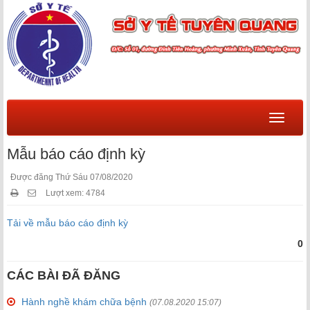
Menu
Mẫu báo cáo định kỳ
Được đăng Thứ Sáu 07/08/2020
Lượt xem: 4784
Tải về mẫu báo cáo định kỳ
0
CÁC BÀI ĐÃ ĐĂNG
Hành nghề khám chữa bệnh
(07.08.2020 15:07)