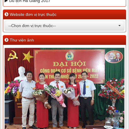
Du lịch Hà Giang 2017
Website đơn vị trực thuộc
--Chọn đơn vị trực thuộc--
Thư viện ảnh