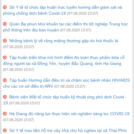
Sở Y tế tổ chức tập huấn trực tuyến hướng dẫn giám sát và
phòng chống dịch bệnh Covid-19
(07.08.2020 15:07)
Quản Bạ phun khử khuẩn tại các điểm thi tốt nghiệp Trung học
phổ thông trên địa bàn huyện
(07.08.2020 15:07)
Những bệnh lý về răng miệng thường gặp do hút thuốc lá
(07.08.2020 15:07)
Tập huấn triển khai mô hình điểm An toàn thực phẩm bữa cỗ
đông người tại xã Đồng Yên, huyện Bắc Quang, tỉnh Hà Giang
(07.08.2020 15:07)
Tập huấn Hướng dẫn điều trị và chăm sóc bệnh nhân HIV/AIDS
cho các cơ sở điều trị ARV
(07.08.2020 15:07)
Bệnh viện Mắt tổ chức tập huấn kỹ thuật ứng phó dịch Covid -
19
(07.08.2020 15:07)
Hà Giang đủ năng lực thực hiện xét nghiệm sàng lọc COVID-19
(07.08.2020 15:07)
Sở Y tế trao tiền hỗ trợ xây nhà cho hộ nghèo tại xã Thài Phìn