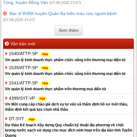
Tủng, huyện Đồng Văn
(07.08.2020 15:07)
Bác sĩ BVĐK huyện Quản Bạ hiến máu cứu người bệnh
(07.08.2020 15:07)
Xem thêm
Văn bản mới
1540/ATTP-SP
V/v quản lý kinh doanh thực phẩm chức năng trên thương mại điện tử
1539/ATTP-SP
V/v quản lý kinh doanh thực phẩm chức năng trên thương mại điện tử
1541/ATTP-SP
V/v quản lý kinh doanh thực phẩm trên thương mại điện tử
4399/SYT-VP
V/v Mời cung cấp chào giá dịch vụ tư vấn và thẩm định hồ sơ mời thầu,
thẩm định kết quả lựa chọn nhà thầu
DT-SYT
Dự thảo Kế hoạch Xây dựng Quy chuẩn kỹ thuật địa phương về chất
lượng nước sạch sử dụng cho mục đích sinh hoạt trên địa bàn tỉnh Tuyên
Quang