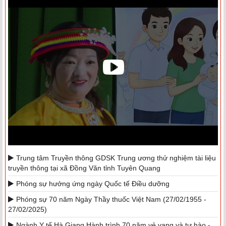
Trung tâm Truyền thông GDSK Trung ương thử nghiệm tài liệu
truyền thông tại xã Đồng Văn tỉnh Tuyên Quang
Phóng sự hưởng ứng ngày Quốc tế Điều dưỡng
Phóng sự 70 năm Ngày Thầy thuốc Việt Nam (27/02/1955 -
27/02/2025)
Ngành Y tế Hà Giang Hành trình 70 năm vẻ vang và tự hào -