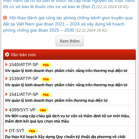
thực hành tại cơ sở bán lẻ thuốc và cập nhật nguyên tắc thực hành
tốt cơ sở bán lẻ thuốc cho cơ sở bán lẻ (Đợt 2)
(12.11.2024 16:41)
Hội thảo đánh giá công tác phòng chống bệnh giun truyền qua
đất tại Việt Nam giai đoạn 2021 – 2024 và xây dựng kế hoạch
phòng chống giai đoạn 2025 – 2030
(12.11.2024 16:41)
Xem thêm
Văn bản mới
1540/ATTP-SP
V/v quản lý kinh doanh thực phẩm chức năng trên thương mại điện tử
1539/ATTP-SP
V/v quản lý kinh doanh thực phẩm chức năng trên thương mại điện tử
1541/ATTP-SP
V/v quản lý kinh doanh thực phẩm trên thương mại điện tử
4399/SYT-VP
V/v Mời cung cấp chào giá dịch vụ tư vấn và thẩm định hồ sơ mời thầu,
thẩm định kết quả lựa chọn nhà thầu
DT-SYT
Dự thảo Kế hoạch Xây dựng Quy chuẩn kỹ thuật địa phương về chất