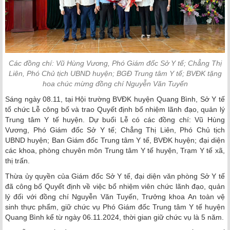
Các đồng chí: Vũ Hùng Vương, Phó Giám đốc Sở Y tế; Chẳng Thị
Liên, Phó Chủ tịch UBND huyện; BGĐ Trung tâm Y tế; BVĐK tặng
hoa chúc mừng đồng chí Nguyễn Văn Tuyến
Sáng ngày 08.11, tại Hội trường BVĐK huyện Quang Bình, Sở Y tế
tổ chức Lễ công bố và trao Quyết định bổ nhiệm lãnh đạo, quản lý
Trung tâm Y tế huyện. Dự buổi Lễ có các đồng chí: Vũ Hùng
Vương, Phó Giám đốc Sở Y tế; Chẳng Thị Liên, Phó Chủ tịch
UBND huyện; Ban Giám đốc Trung tâm Y tế, BVĐK huyện; đại diện
các khoa, phòng chuyên môn Trung tâm Y tế huyện, Trạm Y tế xã,
thị trấn.
Thừa ủy quyền của Giám đốc Sở Y tế, đại diện văn phòng Sở Y tế
đã công bố Quyết định về việc bổ nhiệm viên chức lãnh đạo, quản
lý đối với đồng chí Nguyễn Văn Tuyến, Trưởng khoa An toàn vệ
sinh thực phẩm, giữ chức vụ Phó Giám đốc Trung tâm Y tế huyện
Quang Bình kể từ ngày 06.11.2024, thời gian giữ chức vụ là 5 năm.