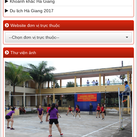
Khoảnh khắc Hà Giang
Du lịch Hà Giang 2017
Website đơn vị trực thuộc
--Chọn đơn vị trực thuộc--
Thư viện ảnh