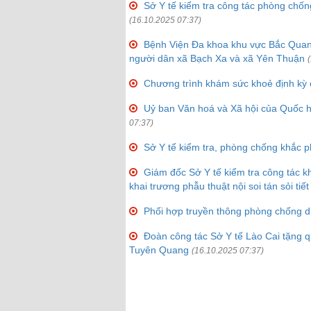
Sở Y tế kiểm tra công tác phòng chố
(16.10.2025 07:37)
Bệnh Viện Đa khoa khu vực Bắc Quang
người dân xã Bạch Xa và xã Yên Thuận
Chương trình khám sức khoẻ định kỳ c
Uỷ ban Văn hoá và Xã hội của Quốc h
07:37)
Sở Y tế kiểm tra, phòng chống khắc 
Giám đốc Sở Y tế kiểm tra công tác k
khai trương phẫu thuật nội soi tán sỏi t
Phối hợp truyền thông phòng chống dị
Đoàn công tác Sở Y tế Lào Cai tặng q
Tuyên Quang
(16.10.2025 07:37)