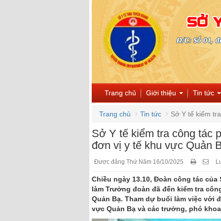
Trang chủ
Giới thiệu
Tin tức
Trang chủ
Tin tức
Sở Y tế kiểm tr
Sở Y tế kiểm tra công tác 
đơn vị y tế khu vực Quản 
Được đăng Thứ Năm 16/10/2025
L
Chiều ngày 13.10, Đoàn công tác của
làm Trưởng đoàn đã đến kiểm tra côn
Quản Bạ. Tham dự buổi làm việc với đ
vực Quản Bạ và các trưởng, phó khoa