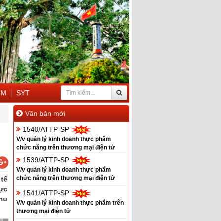
CM
SYT
Văn bản mới
1540/ATTP-SP
V/v quản lý kinh doanh thực phẩm
chức năng trên thương mại điện tử
1539/ATTP-SP
V/v quản lý kinh doanh thực phẩm
chức năng trên thương mại điện tử
 tế
vực
1541/ATTP-SP
khu
V/v quản lý kinh doanh thực phẩm trên
thương mại điện tử