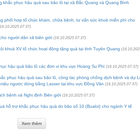
ng khắc phục hậu quả sau bão lũ tại xã Bắc Quang và Quang Bình
 phối hợp tổ chức khám, chữa bệnh, tư vấn sức khoẻ miễn phí cho
(16.10.2025 07:37)
ho người dân xã biên giới
(16.10.2025 07:37)
ội khoá XV tổ chức hoạt động tặng quà tại tỉnh Tuyên Quang
(16.10.202
phục hậu quả bão lũ các đơn vị khu vực Hoàng Su Phì
(16.10.2025 07:37)
hắc phục hậu quả sau bão lũ, công tác phòng chống dịch bệnh và dự L
iết niệu ngược dòng bằng Lasser tại khu vực Đồng Văn
(16.10.2025 07:37)
ch bệnh và Nghị định Biên giới
(16.10.2025 07:37)
uà hỗ trợ khắc phục hậu quả do bão số 10 (Bualoi) cho ngành Y tế
Xem thêm