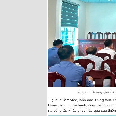
ồng chí Hoàng Quốc Cư
Tại buổi làm việc, lãnh đạo Trung tâm Y
khám bệnh, chữa bệnh, công tác phòng c
ra; công tác khắc phục hậu quả sau thiên t