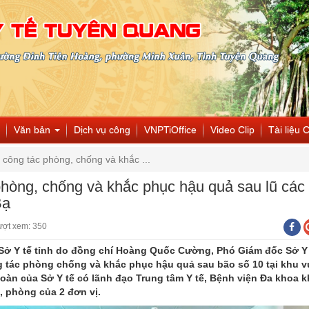
Văn bản
Dịch vụ công
VNPTiOffice
Video Clip
Tài liệu 
a công tác phòng, chống và khắc ...
phòng, chống và khắc phục hậu quả sau lũ các
Bạ
ượt xem: 350
 Sở Y tế tỉnh do đồng chí Hoàng Quốc Cường, Phó Giám đốc Sở Y
g tác phòng chống và khắc phục hậu quả sau bão số 10 tại khu 
oàn của Sở Y tế có lãnh đạo Trung tâm Y tế, Bệnh viện Đa khoa 
, phòng của 2 đơn vị.