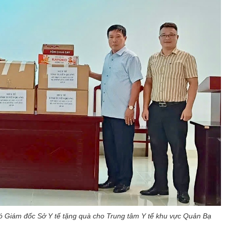
 Giám đốc Sở Y tế tặng quà cho Trung tâm Y tế khu vực Quản Bạ