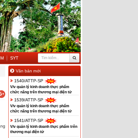
CM
SYT
Văn bản mới
1540/ATTP-SP
V/v quản lý kinh doanh thực phẩm
chức năng trên thương mại điện tử
1539/ATTP-SP
V/v quản lý kinh doanh thực phẩm
chức năng trên thương mại điện tử
1541/ATTP-SP
ăng
V/v quản lý kinh doanh thực phẩm trên
thương mại điện tử