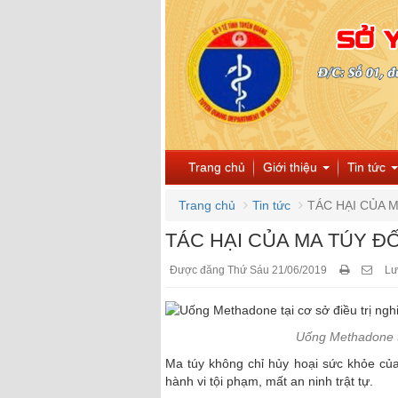
Trang chủ
Giới thiệu
Tin tức
Trang chủ
Tin tức
TÁC HẠI CỦA 
TÁC HẠI CỦA MA TÚY Đ
Được đăng Thứ Sáu 21/06/2019
Lư
Uống Methadone tạ
Ma túy không chỉ hủy hoại sức khỏe củ
hành vi tội phạm, mất an ninh trật tự.