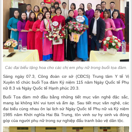
Các đại biểu tặng hoa cho các chị em phụ nữ trong buổi tọa đàm.
Sáng ngày 07.3, Công đoàn cơ sở (CĐCS) Trung tâm Y tế Vị
Xuyên tổ chức buổi Tọa đàm Kỷ niệm 115 năm Ngày Quốc tế Phụ
nữ 8.3 và Ngày Quốc tế Hạnh phúc 20.3.
Buổi Tọa đàm mở đầu bằng những tiết mục văn nghệ đặc sắc,
mang lại không khí vui tươi và ấm áp. Sau tiết mục văn nghệ, các
đại biểu cùng nhau ôn lại lịch sử Ngày Quốc tế Phụ nữ và Kỷ niệm
1985 năm Khởi nghĩa Hai Bà Trưng, tôn vinh sự hy sinh và đóng
góp của người phụ nữ trong sự nghiệp đấu tranh bảo vệ dân tộc.