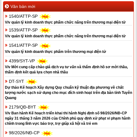
Văn bản mới
1540/ATTP-SP
V/v quản lý kinh doanh thực phẩm chức năng trên thương mại điện tử
1539/ATTP-SP
V/v quản lý kinh doanh thực phẩm chức năng trên thương mại điện tử
1541/ATTP-SP
V/v quản lý kinh doanh thực phẩm trên thương mại điện tử
4399/SYT-VP
V/v Mời cung cấp chào giá dịch vụ tư vấn và thẩm định hồ sơ mời thầu,
thẩm định kết quả lựa chọn nhà thầu
DT-SYT
Dự thảo Kế hoạch Xây dựng Quy chuẩn kỹ thuật địa phương về chất
lượng nước sạch sử dụng cho mục đích sinh hoạt trên địa bàn tỉnh Tuyên
Quang
2179/QĐ-BYT
V/v Ban hành Kế hoạch triển khai thi hành Nghị định số 98/2026/NĐ-CP
ngày 31 tháng 3 năm 2026 của Chính phủ quy định xử phạt vi phạm hành
chính trong lĩnh vực bảo trợ, trợ giúp xã hội và trẻ em
98/2026/NĐ-CP