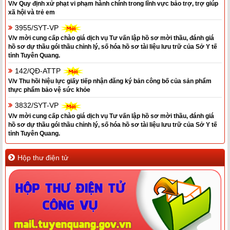
V/v Quy định xử phạt vi phạm hành chính trong lĩnh vực bảo trợ, trợ giúp
xã hội và trẻ em
3955/SYT-VP
V/v mời cung cấp chào giá dịch vụ Tư vấn lập hồ sơ mời thầu, đánh giá
hồ sơ dự thầu gói thầu chỉnh lý, số hóa hồ sơ tài liệu lưu trữ của Sở Y tế
tỉnh Tuyên Quang.
142/QĐ-ATTP
V/v Thu hồi hiệu lực giấy tiếp nhận đăng ký bản công bố của sản phẩm
thực phẩm bảo vệ sức khỏe
3832/SYT-VP
V/v mời cung cấp chào giá dịch vụ Tư vấn lập hồ sơ mời thầu, đánh giá
hồ sơ dự thầu gói thầu chỉnh lý, số hóa hồ sơ tài liệu lưu trữ của Sở Y tế
tỉnh Tuyên Quang.
Hộp thư điện tử