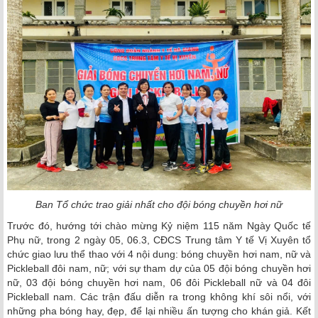
Ban Tổ chức trao giải nhất cho đội bóng chuyền hơi nữ
Trước đó, hướng tới chào mừng Kỷ niệm 115 năm Ngày Quốc tế
Phụ nữ, trong 2 ngày 05, 06.3, CĐCS Trung tâm Y tế Vị Xuyên tổ
chức giao lưu thể thao với 4 nội dung: bóng chuyền hơi nam, nữ và
Pickleball đôi nam, nữ; với sự tham dự của 05 đội bóng chuyền hơi
nữ, 03 đội bóng chuyền hơi nam, 06 đôi Pickleball nữ và 04 đôi
Pickleball nam. Các trận đấu diễn ra trong không khí sôi nổi, với
những pha bóng hay, đẹp, để lại nhiều ấn tượng cho khán giả. Kết