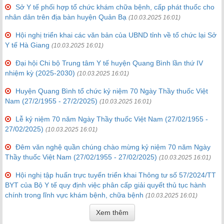
Sở Y tế phối hợp tổ chức khám chữa bệnh, cấp phát thuốc cho
nhân dân trên địa bàn huyện Quản Bạ
(10.03.2025 16:01)
Hội nghị triển khai các văn bản của UBND tỉnh về tổ chức lại Sở
Y tế Hà Giang
(10.03.2025 16:01)
Đại hội Chi bộ Trung tâm Y tế huyện Quang Bình lần thứ IV
nhiệm kỳ (2025-2030)
(10.03.2025 16:01)
Huyện Quang Bình tổ chức kỷ niệm 70 Ngày Thầy thuốc Việt
Nam (27/2/1955 - 27/2/2025)
(10.03.2025 16:01)
Lễ kỷ niệm 70 năm Ngày Thầy thuốc Việt Nam (27/02/1955 -
27/02/2025)
(10.03.2025 16:01)
Đêm văn nghệ quần chúng chào mừng kỷ niệm 70 năm Ngày
Thầy thuốc Việt Nam (27/02/1955 - 27/02/2025)
(10.03.2025 16:01)
Hội nghị tập huấn trực tuyến triển khai Thông tư số 57/2024/TT
BYT của Bộ Y tế quy định việc phân cấp giải quyết thủ tục hành
chính trong lĩnh vực khám bệnh, chữa bệnh
(10.03.2025 16:01)
Xem thêm