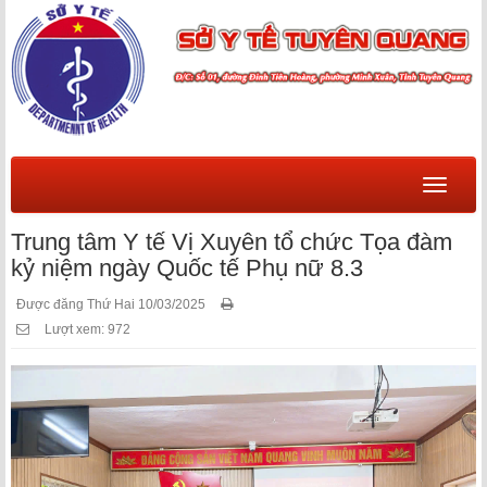
Menu
Trung tâm Y tế Vị Xuyên tổ chức Tọa đàm
kỷ niệm ngày Quốc tế Phụ nữ 8.3
Được đăng Thứ Hai 10/03/2025
Lượt xem: 972