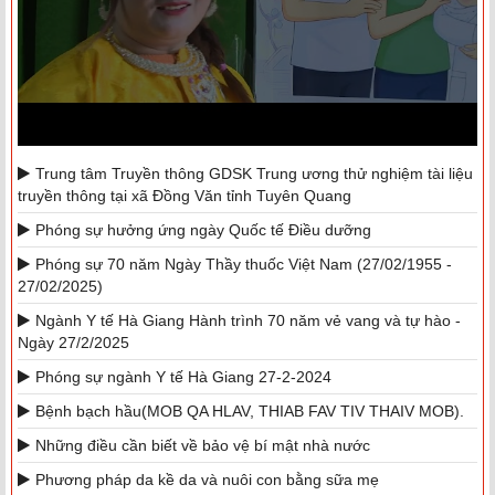
Trung tâm Truyền thông GDSK Trung ương thử nghiệm tài liệu
truyền thông tại xã Đồng Văn tỉnh Tuyên Quang
Phóng sự hưởng ứng ngày Quốc tế Điều dưỡng
Phóng sự 70 năm Ngày Thầy thuốc Việt Nam (27/02/1955 -
27/02/2025)
Ngành Y tế Hà Giang Hành trình 70 năm vẻ vang và tự hào -
Ngày 27/2/2025
Phóng sự ngành Y tế Hà Giang 27-2-2024
Bệnh bạch hầu(MOB QA HLAV, THIAB FAV TIV THAIV MOB).
Những điều cần biết về bảo vệ bí mật nhà nước
Phương pháp da kề da và nuôi con bằng sữa mẹ