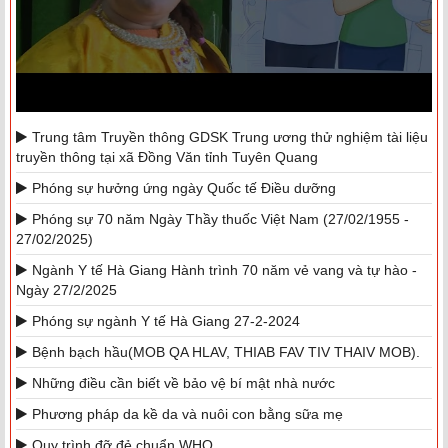
Trung tâm Truyền thông GDSK Trung ương thử nghiệm tài liệu
truyền thông tại xã Đồng Văn tỉnh Tuyên Quang
Phóng sự hưởng ứng ngày Quốc tế Điều dưỡng
Phóng sự 70 năm Ngày Thầy thuốc Việt Nam (27/02/1955 -
27/02/2025)
Ngành Y tế Hà Giang Hành trình 70 năm vẻ vang và tự hào -
Ngày 27/2/2025
Phóng sự ngành Y tế Hà Giang 27-2-2024
Bệnh bạch hầu(MOB QA HLAV, THIAB FAV TIV THAIV MOB).
Những điều cần biết về bảo vệ bí mật nhà nước
Phương pháp da kề da và nuôi con bằng sữa mẹ
Quy trình đỡ đẻ chuẩn WHO