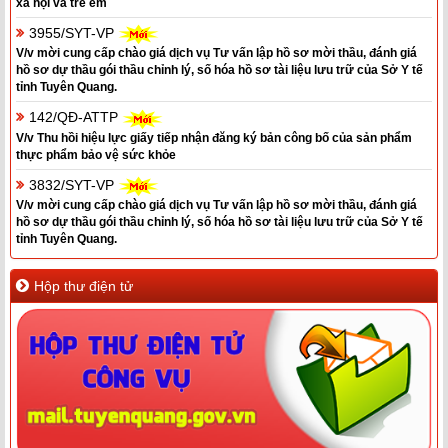
xã hội và trẻ em
3955/SYT-VP
V/v mời cung cấp chào giá dịch vụ Tư vấn lập hồ sơ mời thầu, đánh giá
hồ sơ dự thầu gói thầu chỉnh lý, số hóa hồ sơ tài liệu lưu trữ của Sở Y tế
tỉnh Tuyên Quang.
142/QĐ-ATTP
V/v Thu hồi hiệu lực giấy tiếp nhận đăng ký bản công bố của sản phẩm
thực phẩm bảo vệ sức khỏe
3832/SYT-VP
V/v mời cung cấp chào giá dịch vụ Tư vấn lập hồ sơ mời thầu, đánh giá
hồ sơ dự thầu gói thầu chỉnh lý, số hóa hồ sơ tài liệu lưu trữ của Sở Y tế
tỉnh Tuyên Quang.
Hộp thư điện tử