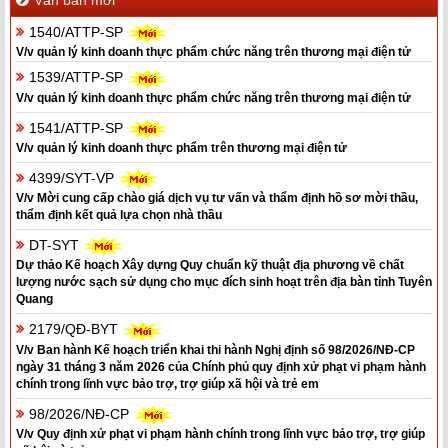
1540/ATTP-SP
V/v quản lý kinh doanh thực phẩm chức năng trên thương mại điện tử
1539/ATTP-SP
V/v quản lý kinh doanh thực phẩm chức năng trên thương mại điện tử
1541/ATTP-SP
V/v quản lý kinh doanh thực phẩm trên thương mại điện tử
4399/SYT-VP
V/v Mời cung cấp chào giá dịch vụ tư vấn và thẩm định hồ sơ mời thầu,
thẩm định kết quả lựa chọn nhà thầu
DT-SYT
Dự thảo Kế hoạch Xây dựng Quy chuẩn kỹ thuật địa phương về chất
lượng nước sạch sử dụng cho mục đích sinh hoạt trên địa bàn tỉnh Tuyên
Quang
2179/QĐ-BYT
V/v Ban hành Kế hoạch triển khai thi hành Nghị định số 98/2026/NĐ-CP
ngày 31 tháng 3 năm 2026 của Chính phủ quy định xử phạt vi phạm hành
chính trong lĩnh vực bảo trợ, trợ giúp xã hội và trẻ em
98/2026/NĐ-CP
V/v Quy định xử phạt vi phạm hành chính trong lĩnh vực bảo trợ, trợ giúp