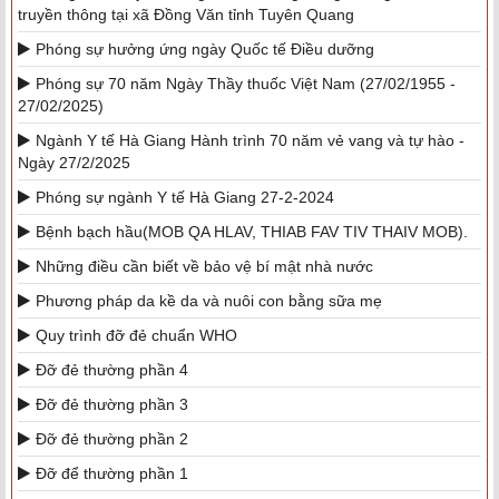
truyền thông tại xã Đồng Văn tỉnh Tuyên Quang
Phóng sự hưởng ứng ngày Quốc tế Điều dưỡng
Phóng sự 70 năm Ngày Thầy thuốc Việt Nam (27/02/1955 -
27/02/2025)
Ngành Y tế Hà Giang Hành trình 70 năm vẻ vang và tự hào -
Ngày 27/2/2025
Phóng sự ngành Y tế Hà Giang 27-2-2024
Bệnh bạch hầu(MOB QA HLAV, THIAB FAV TIV THAIV MOB).
Những điều cần biết về bảo vệ bí mật nhà nước
Phương pháp da kề da và nuôi con bằng sữa mẹ
Quy trình đỡ đẻ chuẩn WHO
Đỡ đẻ thường phần 4
Đỡ đẻ thường phần 3
Đỡ đẻ thường phần 2
Đỡ để thường phần 1