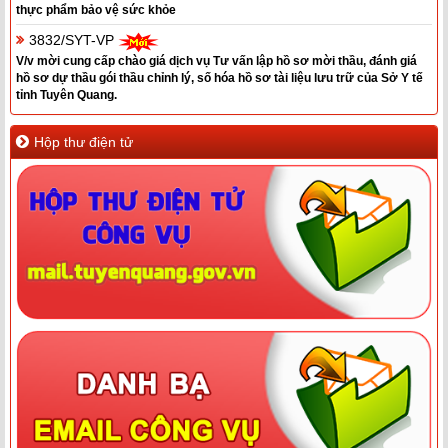
thực phẩm bảo vệ sức khỏe
3832/SYT-VP
V/v mời cung cấp chào giá dịch vụ Tư vấn lập hồ sơ mời thầu, đánh giá
hồ sơ dự thầu gói thầu chỉnh lý, số hóa hồ sơ tài liệu lưu trữ của Sở Y tế
tỉnh Tuyên Quang.
Hộp thư điện tử