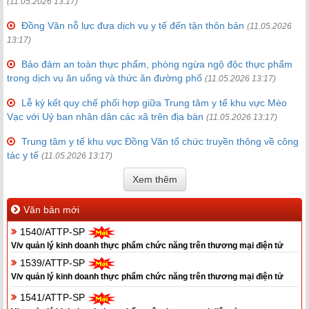
(11.05.2026 13:17)
Đồng Văn nỗ lực đưa dịch vụ y tế đến tận thôn bản
(11.05.2026
13:17)
Bảo đảm an toàn thực phẩm, phòng ngừa ngộ độc thực phẩm
trong dịch vụ ăn uống và thức ăn đường phố
(11.05.2026 13:17)
Lễ ký kết quy chế phối hợp giữa Trung tâm y tế khu vực Mèo
Vạc với Uỷ ban nhân dân các xã trên địa bàn
(11.05.2026 13:17)
Trung tâm y tế khu vực Đồng Văn tổ chức truyền thông về công
tác y tế
(11.05.2026 13:17)
Xem thêm
Văn bản mới
1540/ATTP-SP
V/v quản lý kinh doanh thực phẩm chức năng trên thương mại điện tử
1539/ATTP-SP
V/v quản lý kinh doanh thực phẩm chức năng trên thương mại điện tử
1541/ATTP-SP