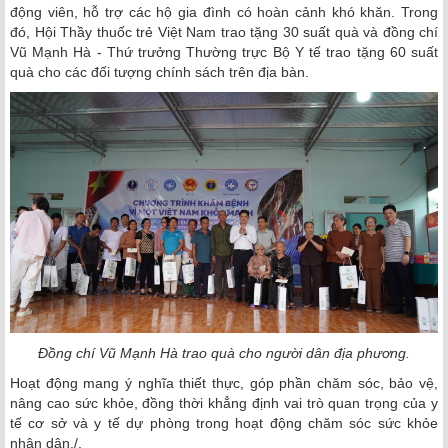
động viên, hỗ trợ các hộ gia đình có hoàn cảnh khó khăn. Trong
đó, Hội Thầy thuốc trẻ Việt Nam trao tặng 30 suất quà và đồng chí
Vũ Mạnh Hà - Thứ trưởng Thường trực Bộ Y tế trao tặng 60 suất
quà cho các đối tượng chính sách trên địa bàn.
Đồng chí Vũ Mạnh Hà trao quà cho người dân địa phương.
Hoạt động mang ý nghĩa thiết thực, góp phần chăm sóc, bảo vệ,
nâng cao sức khỏe, đồng thời khẳng định vai trò quan trọng của y
tế cơ sở và y tế dự phòng trong hoạt động chăm sóc sức khỏe
nhân dân./.