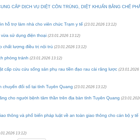
CUNG CẤP DỊCH VỤ DIỆT CÔN TRÙNG, DIỆT KHUẨN BẰNG CHẾ PH
ền hỗ trợ làm nhà cho viên chức Trạm y tế
(23.01.2026 13:12)
 vừa sử dụng điện thoại
(23.01.2026 13:12)
hất lượng điều trị nội trú
(23.01.2026 13:12)
ch phòng tránh
(23.01.2026 13:12)
 cấp cứu cứu sống sản phụ rau tiền đạo rau cài răng lược
(23.01.2026
nh chuyển đổi số tại tỉnh Tuyên Quang
(23.01.2026 13:12)
năng cho người bệnh tâm thần trên địa bàn tỉnh Tuyên Quang
(23.01.202
iao thông và phổ biến pháp luật về an toàn giao thông cho cán bộ y tế
.01.2026 13:12)