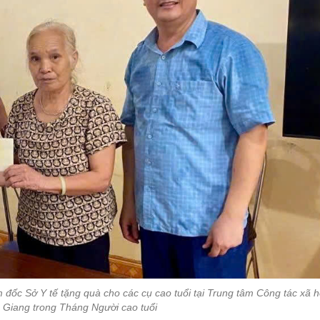
ốc Sở Y tế tặng quà cho các cụ cao tuổi tại Trung tâm Công tác xã h
 Giang trong Tháng Người cao tuổi