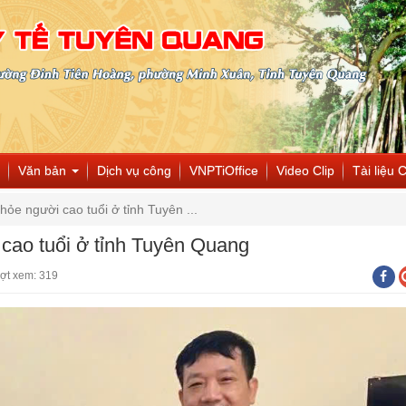
Văn bản
Dịch vụ công
VNPTiOffice
Video Clip
Tài liệu 
ỏe người cao tuổi ở tỉnh Tuyên ...
cao tuổi ở tỉnh Tuyên Quang
ợt xem: 319