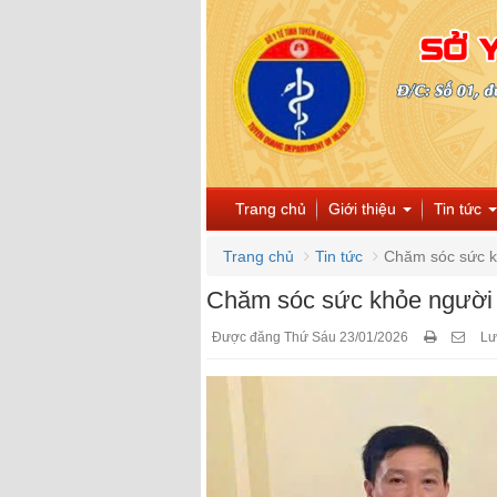
Trang chủ
Giới thiệu
Tin tức
Trang chủ
Tin tức
Chăm sóc sức kh
Chăm sóc sức khỏe người 
Được đăng Thứ Sáu 23/01/2026
Lư