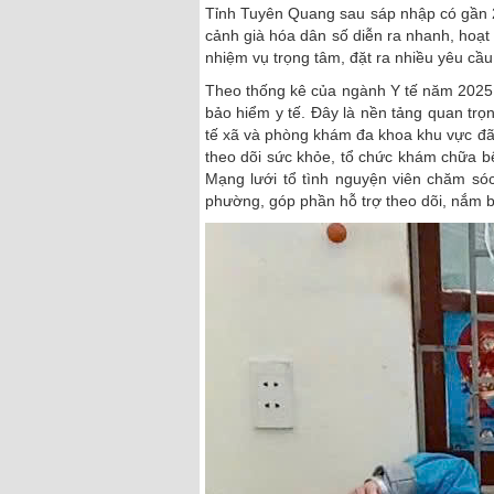
Tỉnh Tuyên Quang sau sáp nhập có gần 20
cảnh già hóa dân số diễn ra nhanh, hoạ
nhiệm vụ trọng tâm, đặt ra nhiều yêu cầu m
Theo thống kê của ngành Y tế năm 2025,
bảo hiểm y tế. Đây là nền tảng quan trọ
tế xã và phòng khám đa khoa khu vực đã 
theo dõi sức khỏe, tổ chức khám chữa bệ
Mạng lưới tổ tình nguyện viên chăm sóc
phường, góp phần hỗ trợ theo dõi, nắm bắ