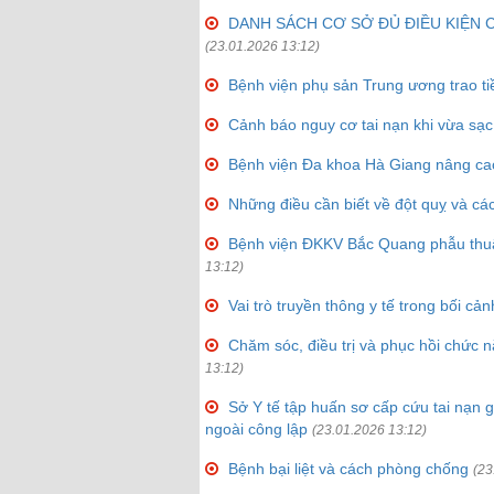
DANH SÁCH CƠ SỞ ĐỦ ĐIỀU KIỆN 
(23.01.2026 13:12)
Bệnh viện phụ sản Trung ương trao ti
Cảnh báo nguy cơ tai nạn khi vừa sạc
Bệnh viện Đa khoa Hà Giang nâng cao c
Những điều cần biết về đột quỵ và cá
Bệnh viện ĐKKV Bắc Quang phẫu thuật
13:12)
Vai trò truyền thông y tế trong bối cả
Chăm sóc, điều trị và phục hồi chức 
13:12)
Sở Y tế tập huấn sơ cấp cứu tai nạn g
ngoài công lập
(23.01.2026 13:12)
Bệnh bại liệt và cách phòng chống
(23