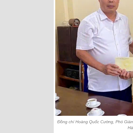
Đồng chí Hoàng Quốc Cường, Phó Giám đ
Hà