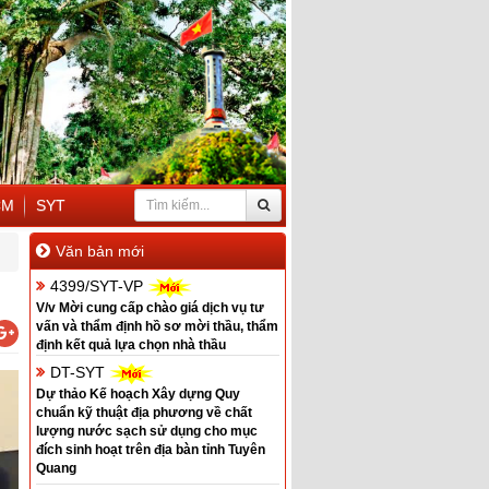
CM
SYT
Văn bản mới
4399/SYT-VP
V/v Mời cung cấp chào giá dịch vụ tư
vấn và thẩm định hồ sơ mời thầu, thẩm
định kết quả lựa chọn nhà thầu
DT-SYT
Dự thảo Kế hoạch Xây dựng Quy
chuẩn kỹ thuật địa phương về chất
lượng nước sạch sử dụng cho mục
đích sinh hoạt trên địa bàn tỉnh Tuyên
Quang