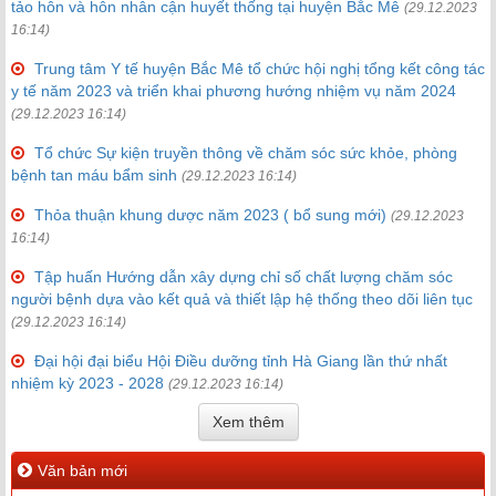
tảo hôn và hôn nhân cận huyết thống tại huyện Bắc Mê
(29.12.2023
16:14)
Trung tâm Y tế huyện Bắc Mê tổ chức hội nghị tổng kết công tác
y tế năm 2023 và triển khai phương hướng nhiệm vụ năm 2024
(29.12.2023 16:14)
Tổ chức Sự kiện truyền thông về chăm sóc sức khỏe, phòng
bệnh tan máu bẩm sinh
(29.12.2023 16:14)
Thỏa thuận khung dược năm 2023 ( bổ sung mới)
(29.12.2023
16:14)
Tập huấn Hướng dẫn xây dựng chỉ số chất lượng chăm sóc
người bệnh dựa vào kết quả và thiết lập hệ thống theo dõi liên tục
(29.12.2023 16:14)
Đại hội đại biểu Hội Điều dưỡng tỉnh Hà Giang lần thứ nhất
nhiệm kỳ 2023 - 2028
(29.12.2023 16:14)
Xem thêm
Văn bản mới