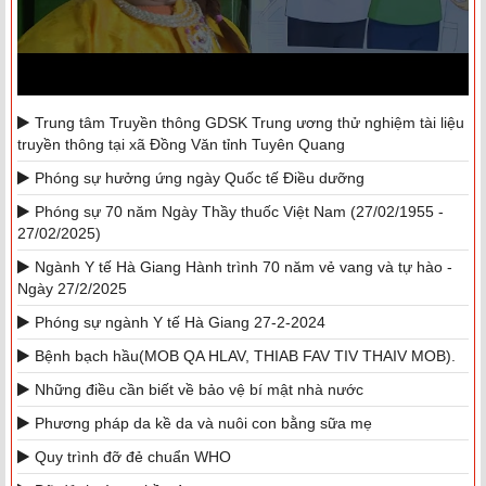
Trung tâm Truyền thông GDSK Trung ương thử nghiệm tài liệu
truyền thông tại xã Đồng Văn tỉnh Tuyên Quang
Phóng sự hưởng ứng ngày Quốc tế Điều dưỡng
Phóng sự 70 năm Ngày Thầy thuốc Việt Nam (27/02/1955 -
27/02/2025)
Ngành Y tế Hà Giang Hành trình 70 năm vẻ vang và tự hào -
Ngày 27/2/2025
Phóng sự ngành Y tế Hà Giang 27-2-2024
Bệnh bạch hầu(MOB QA HLAV, THIAB FAV TIV THAIV MOB).
Những điều cần biết về bảo vệ bí mật nhà nước
Phương pháp da kề da và nuôi con bằng sữa mẹ
Quy trình đỡ đẻ chuẩn WHO