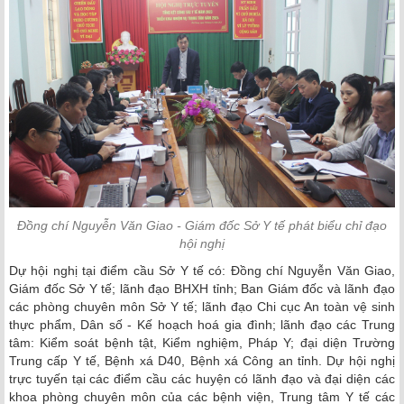
Đồng chí Nguyễn Văn Giao - Giám đốc Sở Y tế phát biểu chỉ đạo
hội nghị
Dự hội nghị tại điểm cầu Sở Y tế có: Đồng chí Nguyễn Văn Giao,
Giám đốc Sở Y tế; lãnh đạo BHXH tỉnh; Ban Giám đốc và lãnh đạo
các phòng chuyên môn Sở Y tế; lãnh đạo Chi cục An toàn vệ sinh
thực phẩm, Dân số - Kế hoạch hoá gia đình; lãnh đạo các Trung
tâm: Kiểm soát bệnh tật, Kiểm nghiệm, Pháp Y; đại diện Trường
Trung cấp Y tế, Bệnh xá D40, Bệnh xá Công an tỉnh. Dự hội nghị
trực tuyến tại các điểm cầu các huyện có lãnh đạo và đại diện các
khoa phòng chuyên môn của các bệnh viện, Trung tâm Y tế các