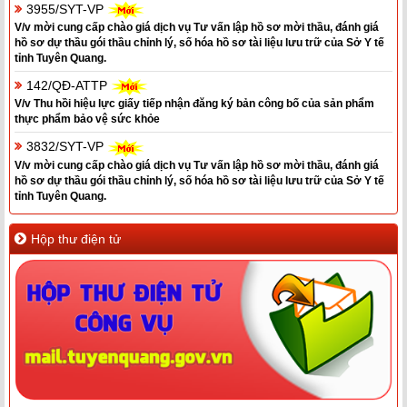
3955/SYT-VP
V/v mời cung cấp chào giá dịch vụ Tư vấn lập hồ sơ mời thầu, đánh giá
hồ sơ dự thầu gói thầu chỉnh lý, số hóa hồ sơ tài liệu lưu trữ của Sở Y tế
tỉnh Tuyên Quang.
142/QĐ-ATTP
V/v Thu hồi hiệu lực giấy tiếp nhận đăng ký bản công bố của sản phẩm
thực phẩm bảo vệ sức khỏe
3832/SYT-VP
V/v mời cung cấp chào giá dịch vụ Tư vấn lập hồ sơ mời thầu, đánh giá
hồ sơ dự thầu gói thầu chỉnh lý, số hóa hồ sơ tài liệu lưu trữ của Sở Y tế
tỉnh Tuyên Quang.
Hộp thư điện tử