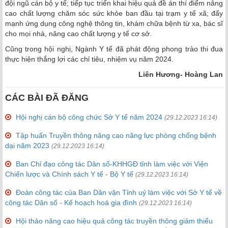
đội ngũ cán bộ y tế; tiếp tục triển khai hiệu quả đề án thí điểm nâng
cao chất lượng chăm sóc sức khỏe ban đầu tại trạm y tế xã; đẩy
mạnh ứng dụng công nghệ thông tin, khám chữa bệnh từ xa, bác sĩ
cho mọi nhà, nâng cao chất lượng y tế cơ sở.
Cũng trong hội nghị, Ngành Y tế đã phát động phong trào thi đua
thực hiện thắng lợi các chỉ tiêu, nhiệm vụ năm 2024.
Liên Hương- Hoàng Lan
CÁC BÀI ĐÃ ĐĂNG
Hội nghị cán bộ công chức Sở Y tế năm 2024
(29.12.2023 16:14)
Tập huấn Truyền thông nâng cao năng lực phòng chống bệnh
dại năm 2023
(29.12.2023 16:14)
Ban Chỉ đạo công tác Dân số-KHHGĐ tỉnh làm việc với Viện
Chiến lược và Chính sách Y tế - Bộ Y tế
(29.12.2023 16:14)
Đoàn công tác của Ban Dân vận Tỉnh uỷ làm việc với Sở Y tế về
công tác Dân số - Kế hoạch hoá gia đình
(29.12.2023 16:14)
Hội thảo nâng cao hiệu quả công tác truyền thông giảm thiểu