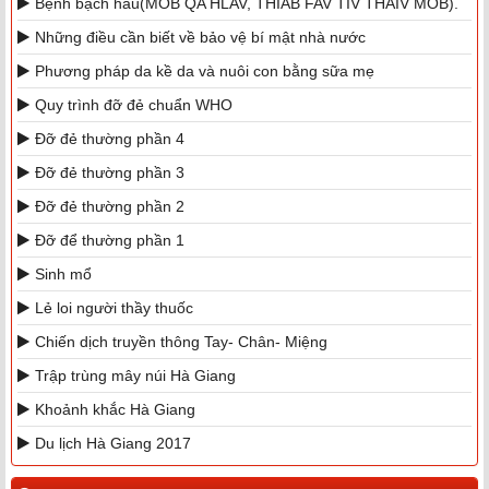
Bệnh bạch hầu(MOB QA HLAV, THIAB FAV TIV THAIV MOB).
Những điều cần biết về bảo vệ bí mật nhà nước
Phương pháp da kề da và nuôi con bằng sữa mẹ
Quy trình đỡ đẻ chuẩn WHO
Đỡ đẻ thường phần 4
Đỡ đẻ thường phần 3
Đỡ đẻ thường phần 2
Đỡ để thường phần 1
Sinh mổ
Lẻ loi người thầy thuốc
Chiến dịch truyền thông Tay- Chân- Miệng
Trập trùng mây núi Hà Giang
Khoảnh khắc Hà Giang
Du lịch Hà Giang 2017