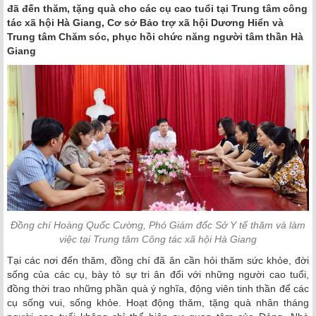
đã đến thăm, tặng quà cho các cụ cao tuổi tại Trung tâm công
tác xã hội Hà Giang, Cơ sở Bảo trợ xã hội Dương Hiển và
Trung tâm Chăm sóc, phục hồi chức năng người tâm thần Hà
Giang
Đồng chí Hoàng Quốc Cường, Phó Giám đốc Sở Y tế thăm và làm
việc tại Trung tâm Công tác xã hội Hà Giang
Tại các nơi đến thăm, đồng chí đã ân cần hỏi thăm sức khỏe, đời
sống của các cụ, bày tỏ sự tri ân đối với những người cao tuổi,
đồng thời trao những phần quà ý nghĩa, động viên tinh thần để các
cụ sống vui, sống khỏe. Hoạt động thăm, tặng quà nhân tháng