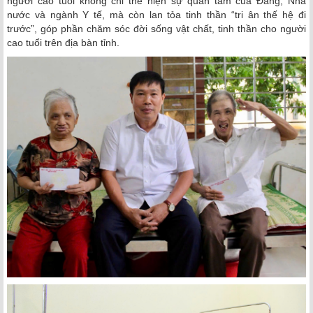
người cao tuổi không chỉ thể hiện sự quan tâm của Đảng, Nhà
nước và ngành Y tế, mà còn lan tỏa tinh thần “tri ân thế hệ đi
trước”, góp phần chăm sóc đời sống vật chất, tinh thần cho người
cao tuổi trên địa bàn tỉnh.