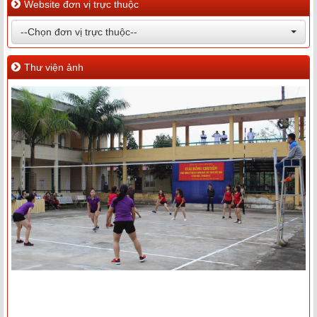
Website đơn vị trực thuộc
--Chọn đơn vị trực thuộc--
Thư viện ảnh