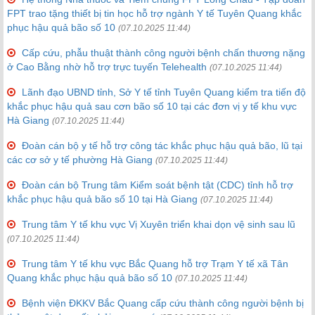
FPT trao tặng thiết bị tin học hỗ trợ ngành Y tế Tuyên Quang khắc
phục hậu quả bão số 10
(07.10.2025 11:44)
Cấp cứu, phẫu thuật thành công người bệnh chấn thương nặng
ở Cao Bằng nhờ hỗ trợ trực tuyến Telehealth
(07.10.2025 11:44)
Lãnh đạo UBND tỉnh, Sở Y tế tỉnh Tuyên Quang kiểm tra tiến độ
khắc phục hậu quả sau cơn bão số 10 tại các đơn vị y tế khu vực
Hà Giang
(07.10.2025 11:44)
Đoàn cán bộ y tế hỗ trợ công tác khắc phục hậu quả bão, lũ tại
các cơ sở y tế phường Hà Giang
(07.10.2025 11:44)
Đoàn cán bộ Trung tâm Kiểm soát bệnh tật (CDC) tỉnh hỗ trợ
khắc phục hậu quả bão số 10 tại Hà Giang
(07.10.2025 11:44)
Trung tâm Y tế khu vực Vị Xuyên triển khai dọn vệ sinh sau lũ
(07.10.2025 11:44)
Trung tâm Y tế khu vực Bắc Quang hỗ trợ Trạm Y tế xã Tân
Quang khắc phục hậu quả bão số 10
(07.10.2025 11:44)
Bệnh viện ĐKKV Bắc Quang cấp cứu thành công người bệnh bị