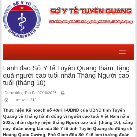
Menu
Lãnh đạo Sở Y tế Tuyên Quang thăm, tặng
quà người cao tuổi nhân Tháng Người cao
tuổi (tháng 10)
Được đăng Thứ Ba 07/10/2025
Lượt xem: 313
Thực hiện Kế hoạch số 49/KH-UBND của UBND tỉnh Tuyên
Quang về Tháng hành động vì người cao tuổi Việt Nam năm
2025, nhân dịp kỷ niệm tháng Người cao tuổi (tháng 10), sáng
nay, đoàn công tác của Sở Y tế tỉnh Tuyên Quang do đồng chí
Hoàng Quốc Cường, Phó Giám đốc Sở Y tế làm trưởng đoàn