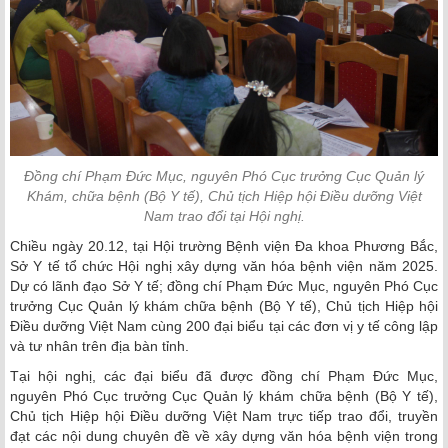
Đồng chí Phạm Đức Mục, nguyên Phó Cục trưởng Cục Quản lý
Khám, chữa bệnh (Bộ Y tế), Chủ tịch Hiệp hội Điều dưỡng Việt
Nam trao đổi tại Hội nghị.
Chiều ngày 20.12, tại Hội trường Bệnh viện Đa khoa Phương Bắc,
Sở Y tế tổ chức Hội nghị xây dựng văn hóa bệnh viện năm 2025.
Dự có lãnh đạo Sở Y tế; đồng chí Phạm Đức Mục, nguyên Phó Cục
trưởng Cục Quản lý khám chữa bệnh (Bộ Y tế), Chủ tịch Hiệp hội
Điều dưỡng Việt Nam cùng 200 đại biểu tại các đơn vị y tế công lập
và tư nhân trên địa bàn tỉnh.
Tại hội nghị, các đại biểu đã được đồng chí Phạm Đức Mục,
nguyên Phó Cục trưởng Cục Quản lý khám chữa bệnh (Bộ Y tế),
Chủ tịch Hiệp hội Điều dưỡng Việt Nam trực tiếp trao đổi, truyền
đạt các nội dung chuyên đề về xây dựng văn hóa bệnh viện trong