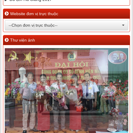
Website đơn vị trực thuộc
--Chọn đơn vị trực thuộc--
Thư viện ảnh