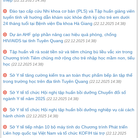
thiệp
(22.12.2025 14:38)
Đào tạo cấp cứu Nhi khoa cơ bản (PLS) và Tập huấn giảng viên
tuyến tỉnh về hướng dẫn khám sức khỏe định kỳ cho trẻ em dưới
24 tháng tuổi tại Bệnh viện Đa khoa Hà Giang
(22.12.2025 14:38)
Dự án AHF góp phần nâng cao hiệu quả phòng, chống
HIV/AIDS tại tỉnh Tuyên Quang
(22.12.2025 14:38)
Tập huấn về rà soát tiền sử và tiêm chủng bù liều vắc xin trong
Chương trình Tiêm chủng mở rộng cho trẻ nhập học mầm non, tiểu
học
(22.12.2025 14:38)
Sở Y tế tăng cường kiểm tra an toàn thực phẩm bếp ăn tập thể
trong trường học trên địa tỉnh Tuyên Quang
(22.12.2025 14:38)
Sở Y tế tổ chức Hội nghị tập huấn bồi dưỡng Chuyển đổi số
ngành Y tế năm 2025
(22.12.2025 14:38)
Sở Y tế tổ chức Hội nghị tập huấn bồi dưỡng nghiệp vụ cải cách
hành chính
(22.12.2025 14:38)
Sở Y tế tiếp nhận 10 bộ máy tính do Chương trình Phát triển
Liên hợp quốc tại Việt Nam và tổ chức KOFIH tài trợ
(22.12.2025