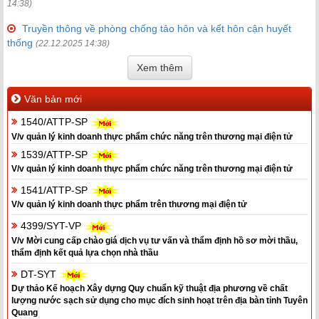
14:38)
Truyền thông về phòng chống tảo hôn và kết hôn cận huyết
thống
(22.12.2025 14:38)
Xem thêm
Văn bản mới
1540/ATTP-SP
V/v quản lý kinh doanh thực phẩm chức năng trên thương mại điện tử
1539/ATTP-SP
V/v quản lý kinh doanh thực phẩm chức năng trên thương mại điện tử
1541/ATTP-SP
V/v quản lý kinh doanh thực phẩm trên thương mại điện tử
4399/SYT-VP
V/v Mời cung cấp chào giá dịch vụ tư vấn và thẩm định hồ sơ mời thầu,
thẩm định kết quả lựa chọn nhà thầu
DT-SYT
Dự thảo Kế hoạch Xây dựng Quy chuẩn kỹ thuật địa phương về chất
lượng nước sạch sử dụng cho mục đích sinh hoạt trên địa bàn tỉnh Tuyên
Quang