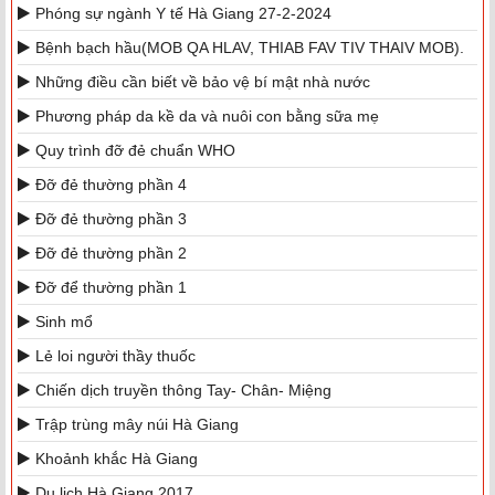
Phóng sự ngành Y tế Hà Giang 27-2-2024
Bệnh bạch hầu(MOB QA HLAV, THIAB FAV TIV THAIV MOB).
Những điều cần biết về bảo vệ bí mật nhà nước
Phương pháp da kề da và nuôi con bằng sữa mẹ
Quy trình đỡ đẻ chuẩn WHO
Đỡ đẻ thường phần 4
Đỡ đẻ thường phần 3
Đỡ đẻ thường phần 2
Đỡ để thường phần 1
Sinh mổ
Lẻ loi người thầy thuốc
Chiến dịch truyền thông Tay- Chân- Miệng
Trập trùng mây núi Hà Giang
Khoảnh khắc Hà Giang
Du lịch Hà Giang 2017