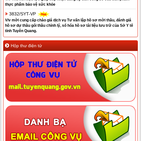
thực phẩm bảo vệ sức khỏe
3832/SYT-VP
V/v mời cung cấp chào giá dịch vụ Tư vấn lập hồ sơ mời thầu, đánh giá
hồ sơ dự thầu gói thầu chỉnh lý, số hóa hồ sơ tài liệu lưu trữ của Sở Y tế
tỉnh Tuyên Quang.
Hộp thư điện tử