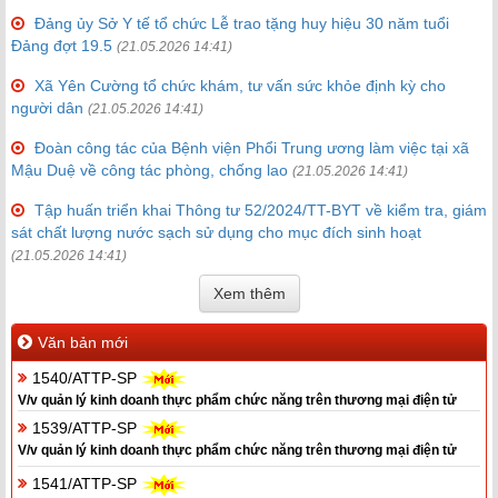
Đảng ủy Sở Y tế tổ chức Lễ trao tặng huy hiệu 30 năm tuổi
Đảng đợt 19.5
(21.05.2026 14:41)
Xã Yên Cường tổ chức khám, tư vấn sức khỏe định kỳ cho
người dân
(21.05.2026 14:41)
Đoàn công tác của Bệnh viện Phổi Trung ương làm việc tại xã
Mậu Duệ về công tác phòng, chống lao
(21.05.2026 14:41)
Tập huấn triển khai Thông tư 52/2024/TT-BYT về kiểm tra, giám
sát chất lượng nước sạch sử dụng cho mục đích sinh hoạt
(21.05.2026 14:41)
Xem thêm
Văn bản mới
1540/ATTP-SP
V/v quản lý kinh doanh thực phẩm chức năng trên thương mại điện tử
1539/ATTP-SP
V/v quản lý kinh doanh thực phẩm chức năng trên thương mại điện tử
1541/ATTP-SP