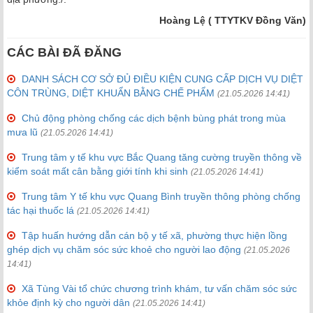
Hoàng Lệ ( TTYTKV Đồng Văn)
CÁC BÀI ĐÃ ĐĂNG
DANH SÁCH CƠ SỞ ĐỦ ĐIỀU KIỆN CUNG CẤP DỊCH VỤ DIỆT
CÔN TRÙNG, DIỆT KHUẨN BẰNG CHẾ PHẨM
(21.05.2026 14:41)
Chủ động phòng chống các dịch bệnh bùng phát trong mùa
mưa lũ
(21.05.2026 14:41)
Trung tâm y tế khu vực Bắc Quang tăng cường truyền thông về
kiểm soát mất cân bằng giới tính khi sinh
(21.05.2026 14:41)
Trung tâm Y tế khu vực Quang Bình truyền thông phòng chống
tác hại thuốc lá
(21.05.2026 14:41)
Tập huấn hướng dẫn cán bộ y tế xã, phường thực hiện lồng
ghép dịch vụ chăm sóc sức khoẻ cho người lao động
(21.05.2026
14:41)
Xã Tùng Vài tổ chức chương trình khám, tư vấn chăm sóc sức
khỏe định kỳ cho người dân
(21.05.2026 14:41)