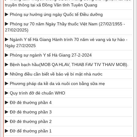
truyền thông tại xã Đồng Văn tỉnh Tuyên Quang
Phóng sự hưởng ứng ngày Quốc tế Điều dưỡng
Phóng sự 70 năm Ngày Thầy thuốc Việt Nam (27/02/1955 -
27/02/2025)
Ngành Y tế Hà Giang Hành trình 70 năm vẻ vang và tự hào -
Ngày 27/2/2025
Phóng sự ngành Y tế Hà Giang 27-2-2024
Bệnh bạch hầu(MOB QA HLAV, THIAB FAV TIV THAIV MOB).
Những điều cần biết về bảo vệ bí mật nhà nước
Phương pháp da kề da và nuôi con bằng sữa mẹ
Quy trình đỡ đẻ chuẩn WHO
Đỡ đẻ thường phần 4
Đỡ đẻ thường phần 3
Đỡ đẻ thường phần 2
Đỡ để thường phần 1