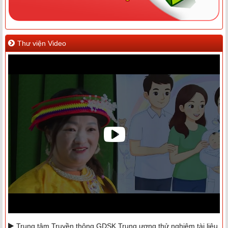
Thư viện Video
Trung tâm Truyền thông GDSK Trung ương thử nghiệm tài liệu