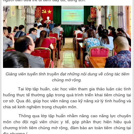
Giảng viên tuyến tỉnh truyền đạt những nội dung về công tác tiêm
chủng mở rộng.
Tại lớp tập huấn, các học viên tham gia thảo luận các tình
huống thực tế thường gặp trong quá trình triển khai tiêm chủng tại
cơ sở. Qua đó, giúp học viên nâng cao kỹ năng xử lý tình huống và
chia sẻ kinh nghiệm trong chuyên môn.
Thông qua lớp tập huấn nhằm nâng cao năng lực chuyên
môn cho đội ngũ viên chức y tế, góp phần thực hiện hiệu quả
chương trình tiêm chủng mở rộng, đảm bảo an toàn tiêm chủng tại
địa phương./.