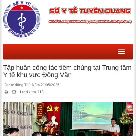
Menu
Tập huấn công tác tiêm chủng tại Trung tâm
Y tế khu vực Đồng Văn
Được đăng Thứ Năm 21/05/2026
Lượt xem: 118