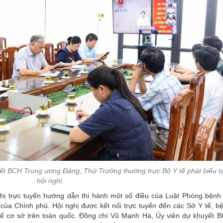
t BCH Trung ương Đảng, Thứ Trưởng thường trực Bộ Y tế phát biểu tạ
hội nghị.
ghị trực tuyến hướng dẫn thi hành một số điều của Luật Phòng bệnh
 của Chính phủ. Hội nghị được kết nối trực tuyến đến các Sở Y tế, b
 tế cơ sở trên toàn quốc. Đồng chí Vũ Mạnh Hà, Ủy viên dự khuyết 