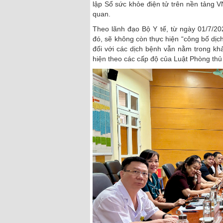
lập Sổ sức khỏe điện tử trên nền tảng V
quan.
Theo lãnh đạo Bộ Y tế, từ ngày 01/7/20
đó, sẽ không còn thực hiện “công bố dịch
đối với các dịch bệnh vẫn nằm trong k
hiện theo các cấp độ của Luật Phòng thủ