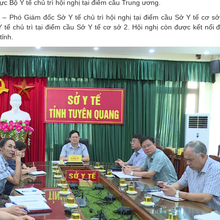
 Bộ Y tế chủ trì hội nghị tại điểm cầu Trung ương.
– Phó Giám đốc Sở Y tế chủ trì hội nghị tại điểm cầu Sở Y tế cơ sở
tế chủ trì tại điểm cầu Sở Y tế cơ sở 2. Hội nghị còn được kết nối 
tỉnh.