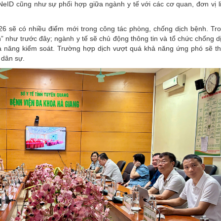
NeID cũng như sự phối hợp giữa ngành y tế với các cơ quan, đơn vị l
26 sẽ có nhiều điểm mới trong công tác phòng, chống dịch bệnh. Tr
” như trước đây; ngành y tế sẽ chủ động thông tin và tổ chức chống d
hả năng kiểm soát. Trường hợp dịch vượt quá khả năng ứng phó sẽ t
 dân sự.