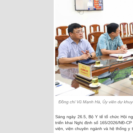
Đồng chí Vũ Mạnh Hà, Ủy viên dự khuyế
Sáng ngày 26.5, Bộ Y tế tổ chức Hội n
triển khai Nghị định số 165/2026/NĐ-CP
viện, viện chuyên ngành và hệ thống y