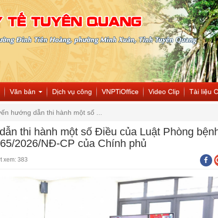
Văn bản
Dịch vụ công
VNPTiOffice
Video Clip
Tài liệu 
yến hướng dẫn thi hành một số ...
 dẫn thi hành một số Điều của Luật Phòng bện
ố 165/2026/NĐ-CP của Chính phủ
t xem: 383