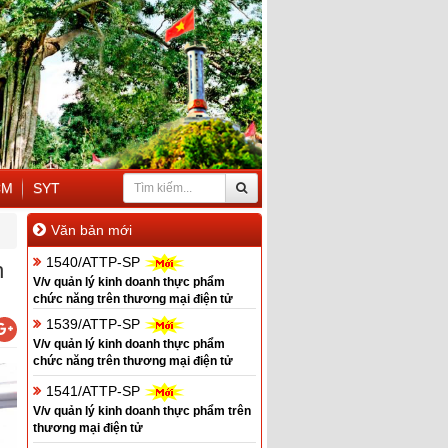
CM
SYT
Văn bản mới
1540/ATTP-SP
h
V/v quản lý kinh doanh thực phẩm
chức năng trên thương mại điện tử
1539/ATTP-SP
V/v quản lý kinh doanh thực phẩm
chức năng trên thương mại điện tử
1541/ATTP-SP
V/v quản lý kinh doanh thực phẩm trên
thương mại điện tử