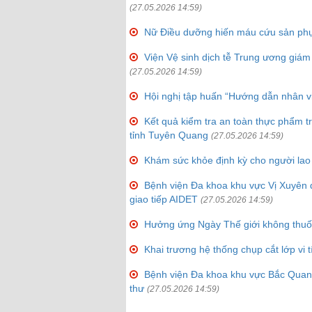
(27.05.2026 14:59)
Nữ Điều dưỡng hiến máu cứu sản phụ 
Viện Vệ sinh dịch tễ Trung ương giám
(27.05.2026 14:59)
Hội nghị tập huấn “Hướng dẫn nhân vi
Kết quả kiểm tra an toàn thực phẩm 
tỉnh Tuyên Quang
(27.05.2026 14:59)
Khám sức khỏe định kỳ cho người lao
Bệnh viện Đa khoa khu vực Vị Xuyên đ
giao tiếp AIDET
(27.05.2026 14:59)
Hưởng ứng Ngày Thế giới không thuố
Khai trương hệ thống chụp cắt lớp vi 
Bệnh viện Đa khoa khu vực Bắc Quang
thư
(27.05.2026 14:59)