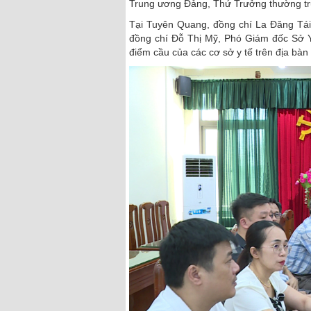
Trung ương Đảng, Thứ Trưởng thường trực
Tại Tuyên Quang, đồng chí La Đăng Tái 
đồng chí Đỗ Thị Mỹ, Phó Giám đốc Sở Y 
điểm cầu của các cơ sở y tế trên địa bàn 