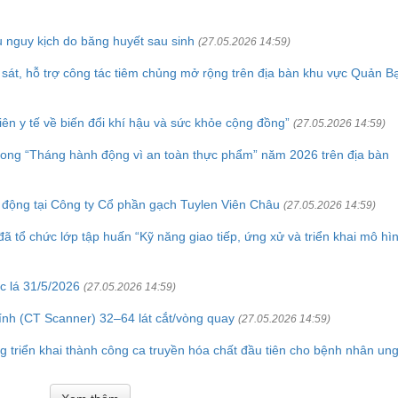
nguy kịch do băng huyết sau sinh
(27.05.2026 14:59)
 sát, hỗ trợ công tác tiêm chủng mở rộng trên địa bàn khu vực Quản B
ên y tế về biến đổi khí hậu và sức khỏe cộng đồng”
(27.05.2026 14:59)
trong “Tháng hành động vì an toàn thực phẩm” năm 2026 trên địa bàn
 động tại Công ty Cổ phần gạch Tuylen Viên Châu
(27.05.2026 14:59)
ã tổ chức lớp tập huấn “Kỹ năng giao tiếp, ứng xử và triển khai mô hì
c lá 31/5/2026
(27.05.2026 14:59)
tính (CT Scanner) 32–64 lát cắt/vòng quay
(27.05.2026 14:59)
 triển khai thành công ca truyền hóa chất đầu tiên cho bệnh nhân un