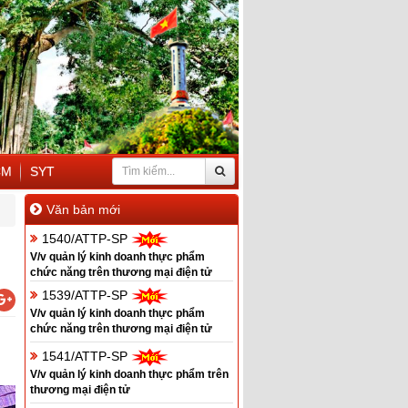
CM
SYT
Văn bản mới
1540/ATTP-SP
V/v quản lý kinh doanh thực phẩm
chức năng trên thương mại điện tử
1539/ATTP-SP
V/v quản lý kinh doanh thực phẩm
chức năng trên thương mại điện tử
1541/ATTP-SP
V/v quản lý kinh doanh thực phẩm trên
thương mại điện tử