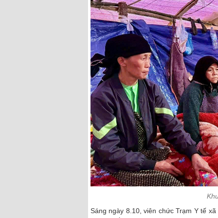
Khu
Sáng ngày 8.10, viên chức Trạm Y tế x