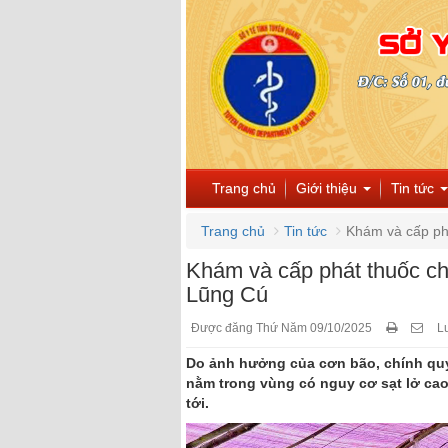
Trang chủ
Giới thiệu
Tin tức
Trang chủ
Tin tức
Khám và cấp phá
Khám và cấp phát thuốc ch
Lũng Cú
Được đăng Thứ Năm 09/10/2025
L
Do ảnh hưởng của cơn bão, chính quy
nằm trong vùng có nguy cơ sạt lở cao
tới.