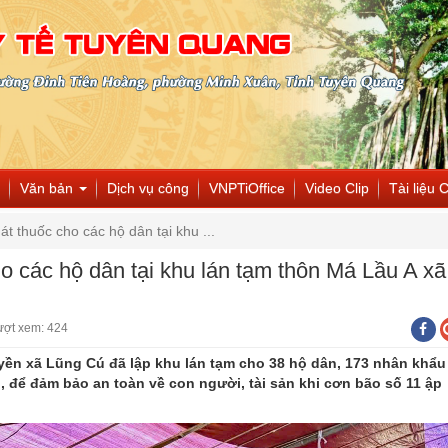
Văn bản
Dịch vụ công
VNPTiOffice
Video Clip
Tài liệu 
t thuốc cho các hộ dân tại khu ...
o các hộ dân tại khu lán tạm thôn Má Lầu A xã
ượt xem: 424
ền xã Lũng Cú đã lập khu lán tạm cho 38 hộ dân, 173 nhân khẩu
, để đảm bảo an toàn về con người, tài sản khi cơn bão số 11 ập