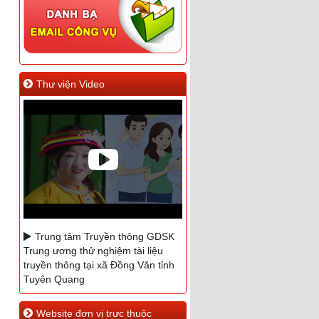
Thư viện Video
Trung tâm Truyền thông GDSK
Trung ương thử nghiệm tài liệu
truyền thông tại xã Đồng Văn tỉnh
Tuyên Quang
Phóng sự hưởng ứng ngày
Website đơn vị trực thuộc
Quốc tế Điều dưỡng