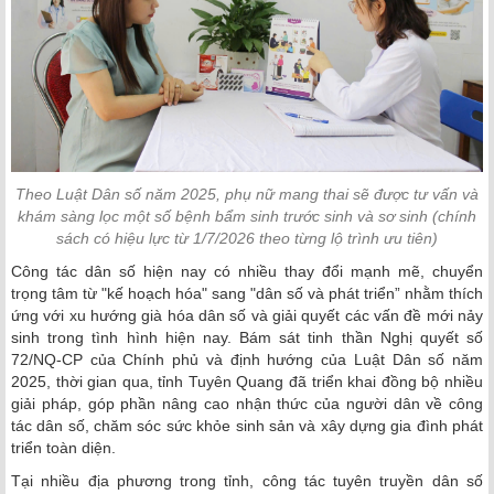
Theo Luật Dân số năm 2025, phụ nữ mang thai sẽ được tư vấn và
khám sàng lọc một số bệnh bẩm sinh trước sinh và sơ sinh (chính
sách có hiệu lực từ 1/7/2026 theo từng lộ trình ưu tiên)
Công tác dân số hiện nay có nhiều thay đổi mạnh mẽ, chuyển
trọng tâm từ "kế hoạch hóa" sang "dân số và phát triển” nhằm thích
ứng với xu hướng già hóa dân số và giải quyết các vấn đề mới nảy
sinh trong tình hình hiện nay. Bám sát tinh thần Nghị quyết số
72/NQ-CP của Chính phủ và định hướng của Luật Dân số năm
2025, thời gian qua, tỉnh Tuyên Quang đã triển khai đồng bộ nhiều
giải pháp, góp phần nâng cao nhận thức của người dân về công
tác dân số, chăm sóc sức khỏe sinh sản và xây dựng gia đình phát
triển toàn diện.
Tại nhiều địa phương trong tỉnh, công tác tuyên truyền dân số