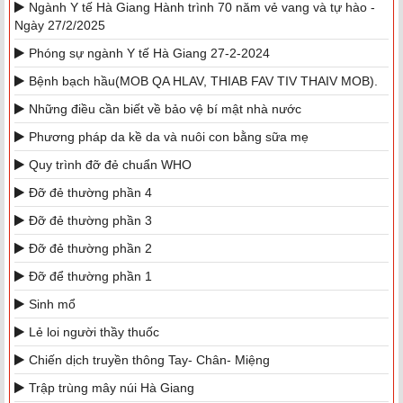
Ngành Y tế Hà Giang Hành trình 70 năm vẻ vang và tự hào -
Ngày 27/2/2025
Phóng sự ngành Y tế Hà Giang 27-2-2024
Bệnh bạch hầu(MOB QA HLAV, THIAB FAV TIV THAIV MOB).
Những điều cần biết về bảo vệ bí mật nhà nước
Phương pháp da kề da và nuôi con bằng sữa mẹ
Quy trình đỡ đẻ chuẩn WHO
Đỡ đẻ thường phần 4
Đỡ đẻ thường phần 3
Đỡ đẻ thường phần 2
Đỡ để thường phần 1
Sinh mổ
Lẻ loi người thầy thuốc
Chiến dịch truyền thông Tay- Chân- Miệng
Trập trùng mây núi Hà Giang