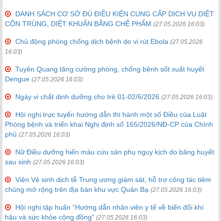
DANH SÁCH CƠ SỞ ĐỦ ĐIỀU KIỆN CUNG CẤP DỊCH VỤ DIỆT
CÔN TRÙNG, DIỆT KHUẨN BẰNG CHẾ PHẨM
(27.05.2026 16:03)
Chủ động phòng chống dịch bệnh do vi rút Ebola
(27.05.2026
16:03)
Tuyên Quang tăng cường phòng, chống bệnh sốt xuất huyết
Dengue
(27.05.2026 16:03)
Ngày vi chất dinh dưỡng cho trẻ 01-02/6/2026
(27.05.2026 16:03)
Hội nghị trực tuyến hướng dẫn thi hành một số Điều của Luật
Phòng bệnh và triển khai Nghị định số 165/2026/NĐ-CP của Chính
phủ
(27.05.2026 16:03)
Nữ Điều dưỡng hiến máu cứu sản phụ nguy kịch do băng huyết
sau sinh
(27.05.2026 16:03)
Viện Vệ sinh dịch tễ Trung ương giám sát, hỗ trợ công tác tiêm
chủng mở rộng trên địa bàn khu vực Quản Bạ
(27.05.2026 16:03)
Hội nghị tập huấn “Hướng dẫn nhân viên y tế về biến đổi khí
hậu và sức khỏe cộng đồng”
(27.05.2026 16:03)