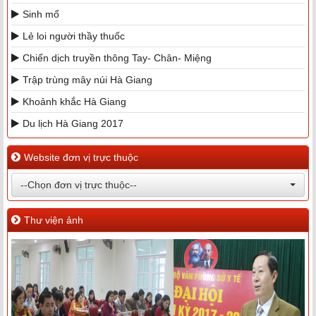
Sinh mổ
Lẻ loi người thầy thuốc
Chiến dịch truyền thông Tay- Chân- Miệng
Trập trùng mây núi Hà Giang
Khoảnh khắc Hà Giang
Du lịch Hà Giang 2017
Website đơn vị trực thuộc
--Chọn đơn vị trực thuộc--
Thư viện ảnh