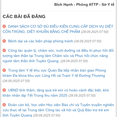
Bích Hạnh - Phòng ATTP - Sở Y tế
CÁC BÀI ĐÃ ĐĂNG
DANH SÁCH CƠ SỞ ĐỦ ĐIỀU KIỆN CUNG CẤP DỊCH VỤ DIỆT
CÔN TRÙNG, DIỆT KHUẨN BẰNG CHẾ PHẨM
(28.09.2025 07:50)
Bệnh dại và các biện pháp phòng tránh
(28.09.2025 07:50)
Công tác quản lý, chăm sóc, nuôi dưỡng và điều trị phục hồi đối
tượng tâm thần tại Trung tâm Chăm sóc và Phục hồi chức năng
người tâm thần tỉnh Tuyên Quang.
(28.09.2025 07:50)
Trung tâm Y tế khu vực Quản Bạ tiếp nhận bàn giao Phòng
khám Đa khoa khu vực Lũng Hồ và Trạm Y tế Đường Thượng
(28.09.2025 07:50)
UBND tỉnh thăm, tặng quà trẻ em có hoàn cảnh đặc biệt, khó
khăn nhân dịp Tết Trung thu năm 2025
(28.09.2025 07:50)
Đoàn cán bộ, học viên Học viện Báo chí và Tuyên truyền nghiên
cứu thực tế tại Trung tâm Công tác xã hội và Quỹ Bảo trợ trẻ em
tỉnh Tuyên Quang
(28.09.2025 07:50)