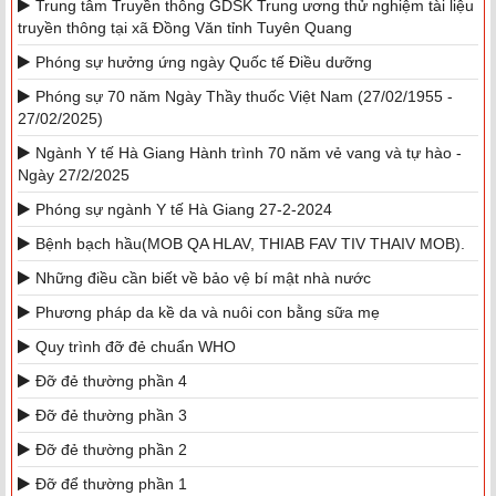
Trung tâm Truyền thông GDSK Trung ương thử nghiệm tài liệu
truyền thông tại xã Đồng Văn tỉnh Tuyên Quang
Phóng sự hưởng ứng ngày Quốc tế Điều dưỡng
Phóng sự 70 năm Ngày Thầy thuốc Việt Nam (27/02/1955 -
27/02/2025)
Ngành Y tế Hà Giang Hành trình 70 năm vẻ vang và tự hào -
Ngày 27/2/2025
Phóng sự ngành Y tế Hà Giang 27-2-2024
Bệnh bạch hầu(MOB QA HLAV, THIAB FAV TIV THAIV MOB).
Những điều cần biết về bảo vệ bí mật nhà nước
Phương pháp da kề da và nuôi con bằng sữa mẹ
Quy trình đỡ đẻ chuẩn WHO
Đỡ đẻ thường phần 4
Đỡ đẻ thường phần 3
Đỡ đẻ thường phần 2
Đỡ để thường phần 1