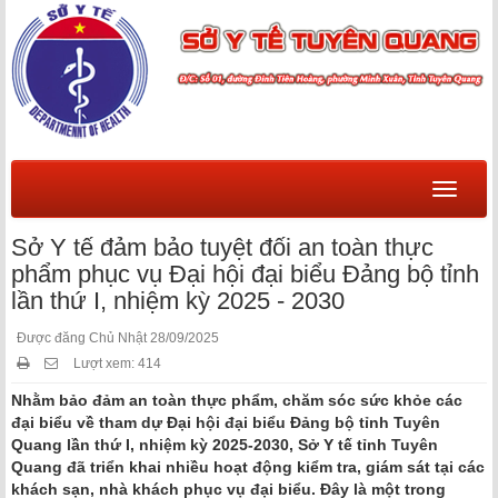
Menu
Sở Y tế đảm bảo tuyệt đối an toàn thực
phẩm phục vụ Đại hội đại biểu Đảng bộ tỉnh
lần thứ I, nhiệm kỳ 2025 - 2030
Được đăng Chủ Nhật 28/09/2025
Lượt xem: 414
Nhằm bảo đảm an toàn thực phẩm, chăm sóc sức khỏe các
đại biểu về tham dự Đại hội đại biểu Đảng bộ tỉnh Tuyên
Quang lần thứ I, nhiệm kỳ 2025-2030, Sở Y tế tỉnh Tuyên
Quang đã triển khai nhiều hoạt động kiểm tra, giám sát tại các
khách sạn, nhà khách phục vụ đại biểu. Đây là một trong