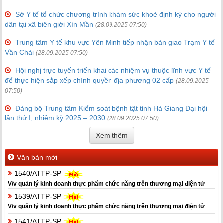
Sở Y tế tổ chức chương trình khám sức khoẻ định kỳ cho người
dân tại xã biên giới Xín Mần
(28.09.2025 07:50)
Trung tâm Y tế khu vực Yên Minh tiếp nhận bàn giao Trạm Y tế
Vần Chải
(28.09.2025 07:50)
Hội nghị trực tuyến triển khai các nhiệm vụ thuộc lĩnh vực Y tế
để thực hiện sắp xếp chính quyền địa phương 02 cấp
(28.09.2025
07:50)
Đảng bộ Trung tâm Kiểm soát bệnh tật tỉnh Hà Giang Đại hội
lần thứ I, nhiệm kỳ 2025 – 2030
(28.09.2025 07:50)
Xem thêm
Văn bản mới
1540/ATTP-SP
V/v quản lý kinh doanh thực phẩm chức năng trên thương mại điện tử
1539/ATTP-SP
V/v quản lý kinh doanh thực phẩm chức năng trên thương mại điện tử
1541/ATTP-SP