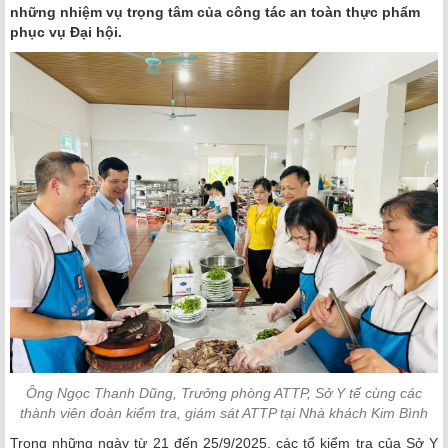
những nhiệm vụ trọng tâm của công tác an toàn thực phẩm
phục vụ Đại hội.
Ông Ngọc Thanh Dũng, Trưởng phòng ATTP, Sở Y tế cùng các
thành viên đoàn kiểm tra, giám sát ATTP tại Nhà khách Kim Bình
Trong những ngày từ 21 đến 25/9/2025, các tổ kiểm tra của Sở Y