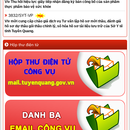
V/v Thu hồi hiệu lực giấy tiếp nhận đăng ký bản công bố của sản phẩm
thực phẩm bảo vệ sức khỏe
3832/SYT-VP
V/v mời cung cấp chào giá dịch vụ Tư vấn lập hồ sơ mời thầu, đánh giá
hồ sơ dự thầu gói thầu chỉnh lý, số hóa hồ sơ tài liệu lưu trữ của Sở Y tế
tỉnh Tuyên Quang.
Hộp thư điện tử