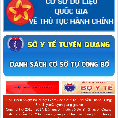
Chịu trách nhiệm nội dung: Giám đốc Sở Y tế - Nguyễn Thành Hưng;
Email: yte@tuyenquang.gov.vn
Copyright © 2013 - 2017. Bản quyền thuộc về Sở Y Tế Tuyên Quang.
Ghi rõ nguồn: Sở Y tế Tuyên Quang khi khai thác thông tin từ trang