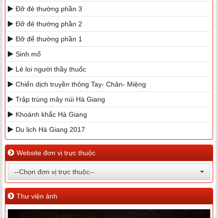
Đỡ đẻ thường phần 3
Đỡ đẻ thường phần 2
Đỡ để thường phần 1
Sinh mổ
Lẻ loi người thầy thuốc
Chiến dịch truyền thông Tay- Chân- Miệng
Trập trùng mây núi Hà Giang
Khoảnh khắc Hà Giang
Du lịch Hà Giang 2017
Website đơn vị trực thuộc
--Chọn đơn vị trực thuộc--
Thư viện ảnh