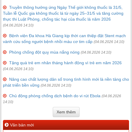
Truyền thông hưởng ứng Ngày Thế giới không thuốc lá 31/5,
Tuần lễ Quốc gia không thuốc lá từ ngày 25–31/5 và tăng cường
thực thi Luật Phòng, chống tác hại của thuốc lá năm 2026
(04.06.2026 14:10)
Bệnh viện Đa khoa Hà Giang kịp thời can thiệp đặt Stent mạch
vành cứu sống người bệnh nhồi máu cơ tim cấp
(04.06.2026 14:10)
Phòng chống đột quỵ mùa nắng nóng
(04.06.2026 14:10)
Tặng quà trẻ em nhân tháng hành động vì trẻ em năm 2026
(04.06.2026 14:10)
Nâng cao chất lượng dân số trong tình hình mới là nền tảng cho
phát triển bền vững
(04.06.2026 14:10)
Chủ động phòng chống dịch bệnh do vi rút Ebola
(04.06.2026
14:10)
Xem thêm
Văn bản mới