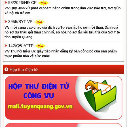
98/2026/NĐ-CP
V/v Quy định xử phạt vi phạm hành chính trong lĩnh vực bảo trợ, trợ giúp
xã hội và trẻ em
3955/SYT-VP
V/v mời cung cấp chào giá dịch vụ Tư vấn lập hồ sơ mời thầu, đánh giá
hồ sơ dự thầu gói thầu chỉnh lý, số hóa hồ sơ tài liệu lưu trữ của Sở Y tế
tỉnh Tuyên Quang.
142/QĐ-ATTP
V/v Thu hồi hiệu lực giấy tiếp nhận đăng ký bản công bố của sản phẩm
thực phẩm bảo vệ sức khỏe
Hộp thư điện tử