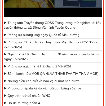
Trung tâm Truyền thông GDSK Trung ương thử nghiệm tài liệu
truyền thông tại xã Đồng Văn tỉnh Tuyên Quang
Phóng sự hưởng ứng ngày Quốc tế Điều dưỡng
Phóng sự 70 năm Ngày Thầy thuốc Việt Nam (27/02/1955 -
27/02/2025)
Ngành Y tế Hà Giang Hành trình 70 năm vẻ vang và tự hào -
Ngày 27/2/2025
Phóng sự ngành Y tế Hà Giang 27-2-2024
Bệnh bạch hầu(MOB QA HLAV, THIAB FAV TIV THAIV MOB).
Những điều cần biết về bảo vệ bí mật nhà nước
Phương pháp da kề da và nuôi con bằng sữa mẹ
Quy trình đỡ đẻ chuẩn WHO
Đỡ đẻ thường phần 4