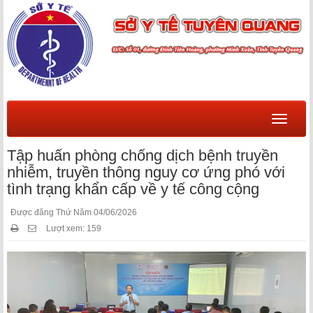
Menu
Tập huấn phòng chống dịch bệnh truyền
nhiễm, truyền thông nguy cơ ứng phó với
tình trạng khẩn cấp về y tế công cộng
Được đăng Thứ Năm 04/06/2026
Lượt xem: 159